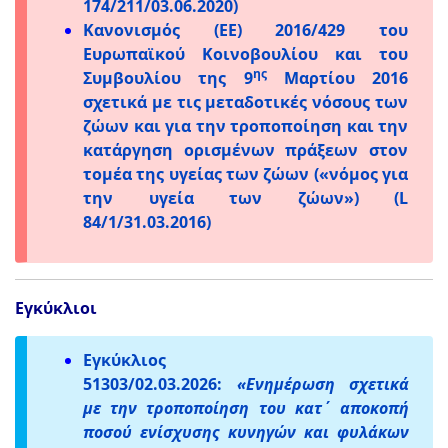
174/211/03.06.2020)
Κανονισμός (EE) 2016/429 του
Ευρωπαϊκού Κοινοβουλίου και του
ης
Συμβουλίου της 9
Μαρτίου 2016
σχετικά με τις μεταδοτικές νόσους των
ζώων και για την τροποποίηση και την
κατάργηση ορισμένων πράξεων στον
τομέα της υγείας των ζώων («νόμος για
την υγεία των ζώων») (L
84/1/31.03.2016)
Εγκύκλιοι
Εγκύκλιος
51303/02.03.2026:
«Ενημέρωση σχετικά
με την τροποποίηση του κατ΄ αποκοπή
ποσού ενίσχυσης κυνηγών και φυλάκων