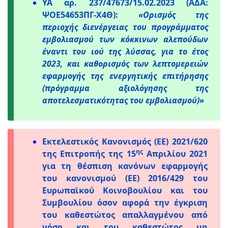
ΥΑ αρ. 237/47673/15.02.2023 (ΑΔΑ:
ΨΟΕ54653ΠΓ-Χ4Θ):
«Ορισμός της
περιοχής διενέργειας του προγράμματος
εμβολιασμού των κόκκινων αλεπούδων
έναντι του ιού της λύσσας, για το έτος
2023, και καθορισμός των λεπτομερειών
εφαρμογής της ενεργητικής επιτήρησης
(πρόγραμμα αξιολόγησης της
αποτελεσματικότητας του εμβολιασμού)»
Εκτελεστικός Κανονισμός (ΕΕ) 2021/620
ης
της Επιτροπής της 15
Απριλίου 2021
για τη θέσπιση κανόνων εφαρμογής
του κανονισμού (ΕΕ) 2016/429 του
Ευρωπαϊκού Κοινοβουλίου και του
Συμβουλίου όσον αφορά την έγκριση
του καθεστώτος απαλλαγμένου από
νόσο και του καθεστώτος μη