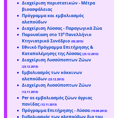
Διαχείριση περιστατικών - Μέτρα
βιοασφάλειας
Πρόγραμμα και εμβολιασμός
αλεπούδων
Διαχείριση Λύσσας - Παραγωγικά Ζώα
ο
Παρουσίαση στο 13
Πανελλήνιο
Κτηνιατρικό Συνέδριο
(05.2015)
Εθνικό Πρόγραμμα Επιτήρησης &
Καταπολέμησης της Λύσσας
(23.12.2013)
Διαχείριση Λυσσύποπτων Ζώων
(23.12.2013)
Εμβολιασμός των κόκκινων
αλεπούδων
(23.12.2013)
Διαχείριση Λυσσύποπτων Ζώων
(12.11.2013)
Per os εμβολιασμός ζώων άγριας
πανίδας
(12.11.2013)
Πρόγραμμα Επιτήρησης - Λύσσα
(19.09.2013)
Εμβολιασμός των αλεπούδων δια του