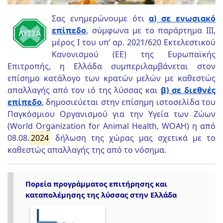
Σας ενημερώνουμε ότι
α) σε ενωσιακό
επίπεδο
, σύμφωνα με το παράρτημα ΙΙΙ,
μέρος Ι του υπ’ αρ. 2021/620 Εκτελεστικού
Κανονισμού (ΕΕ) της Ευρωπαϊκής
Επιτροπής, η Ελλάδα συμπεριλαμβάνεται στον
επίσημο κατάλογο των κρατών μελών με καθεστώς
απαλλαγής από τον ιό της λύσσας και
β) σε διεθνές
επίπεδο
,
δημοσιεύεται στην επίσημη ιστοσελίδα του
Παγκόσμιου Οργανισμού για την Υγεία των Ζώων
(World Organization for Animal Health, WOAH) η από
08.08.
2024
δήλωση της χώρας μας σχετικά με το
καθεστώς απαλλαγής της από το νόσημα.
Πορεία προγράμματος επιτήρησης και
καταπολέμησης της λύσσας στην Ελλάδα