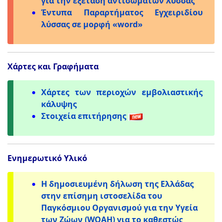
για την εξέταση αντισωμάτων λύσσας
Έντυπα Παραρτήματος Εγχειριδίου
λύσσας σε μορφή «word»
Χάρτες και Γραφήματα
Χάρτες των περιοχών εμβολιαστικής
κάλυψης
Στοιχεία επιτήρησης
Ενημερωτικό Υλικό
Η δημοσιευμένη δήλωση της Ελλάδας
στην επίσημη ιστοσελίδα του
Παγκόσμιου Οργανισμού για την Υγεία
των Ζώων (WOAH) για το καθεστώς