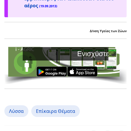
αέρος
(19.09.2013)
Δ/νση Υγείας των Ζώων
Ενισχύστε την Παραγωγή σας 
Λύσσα
Επίκαιρα Θέματα