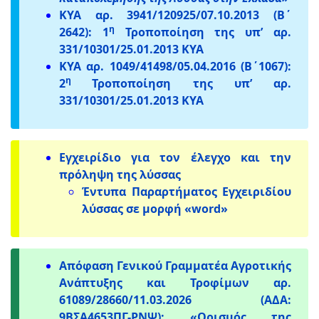
ΚΥΑ αρ. 3941/120925/07.10.2013 (Β΄
η
2642): 1
Τροποποίηση της υπ’ αρ.
331/10301/25.01.2013 ΚΥΑ
ΚΥΑ αρ. 1049/41498/05.04.2016 (Β΄1067):
η
2
Τροποποίηση της υπ’ αρ.
331/10301/25.01.2013 ΚΥΑ
Εγχειρίδιο για τον έλεγχο και την
πρόληψη της λύσσας
Έντυπα Παραρτήματος Εγχειριδίου
λύσσας σε μορφή «word»
Απόφαση Γενικού Γραμματέα Αγροτικής
Ανάπτυξης και Τροφίμων αρ.
61089/28660/11.03.2026 (ΑΔΑ:
9ΒΣΑ4653ΠΓ-ΡΝΨ): «Ορισμός της