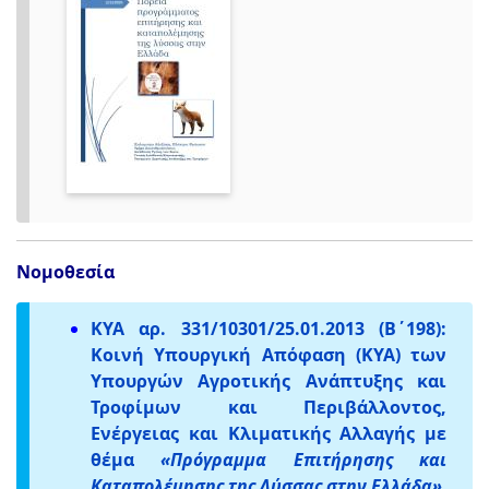
Νομοθεσία
ΚΥΑ αρ. 331/10301/25.01.2013 (Β΄198):
Κοινή Υπουργική Απόφαση (ΚΥΑ) των
Υπουργών Αγροτικής Ανάπτυξης και
Τροφίμων και Περιβάλλοντος,
Ενέργειας και Κλιματικής Αλλαγής με
θέμα
«Πρόγραμμα Επιτήρησης και
Καταπολέμησης της Λύσσας στην Ελλάδα»