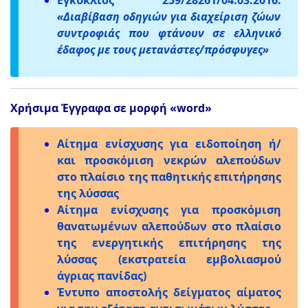
Εγκύκλιος 259/28261/04.03.2016:
«Διαβίβαση οδηγιών για διαχείριση ζώων
συντροφιάς που φτάνουν σε ελληνικό
έδαφος με τους μετανάστες/πρόσφυγες»
Χρήσιμα Έγγραφα σε μορφή «word»
Αίτημα ενίσχυσης για ειδοποίηση ή/
και προσκόμιση νεκρών αλεπούδων
στο πλαίσιο της παθητικής επιτήρησης
της λύσσας
Αίτημα ενίσχυσης για προσκόμιση
θανατωμένων αλεπούδων στο πλαίσιο
της ενεργητικής επιτήρησης της
λύσσας (εκστρατεία εμβολιασμού
άγριας πανίδας)
Έντυπο αποστολής δείγματος αίματος