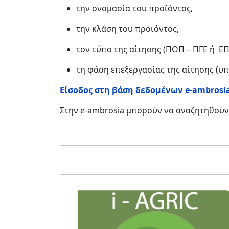
την ονομασία του προϊόντος,
την κλάση του προϊόντος,
τον τύπο της αίτησης (ΠΟΠ – ΠΓΕ ή ΕΠ
τη φάση επεξεργασίας της αίτησης (υ
Είσοδος στη βάση δεδομένων e-ambrosi
Στην e-ambrosia μπορούν να αναζητηθού