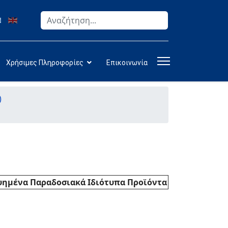
Αναζήτηση
Type 2 or more characters for results.
Χρήσιμες Πληροφορίες
Επικοινωνία
)
γγυημένα Παραδοσιακά Ιδιότυπα Προϊόντα