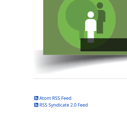
Atom RSS Feed
RSS Syndicate 2.0 Feed