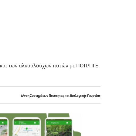
 και των αλκοολούχων ποτών με ΠΟΠ/ΠΓΕ
Δ/νση Συστημάτων Ποιότητας και Βιολογικής Γεωργίας