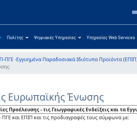
Πολίτης
Ψηφιακές Υπηρεσίες
Υπηρεσίες Web Services
-ΠΓΕ -Εγγυημένα Παραδοσιακά Ιδιότυπα Προϊόντα (ΕΠΙΠ
ωσης
της Ευρωπαϊκής Ένωσης
σίες Προέλευσης - τις Γεωγραφικές Ενδείξεις και τα Ε
 ΠΓΕ και ΕΠΙΠ και τις προδιαγραφές τους σύμφωνα με: