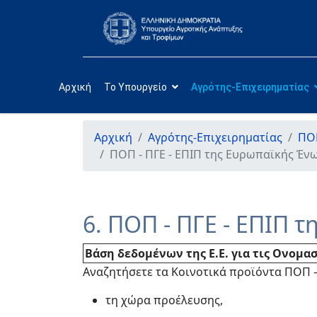
Αρχική
Το Υπουργείο
Αγρότης-Επιχειρηματίας
Αρχική
Αγρότης-Επιχειρηματίας
ΠΟΠ
ΠΟΠ - ΠΓΕ - ΕΠΙΠ της Ευρωπαϊκής Έν
6. ΠΟΠ - ΠΓΕ - ΕΠΙΠ 
Βάση δεδομένων της Ε.Ε. για τις Ονομα
Αναζητήσετε τα Κοινοτικά προϊόντα ΠΟΠ –
τη χώρα προέλευσης,