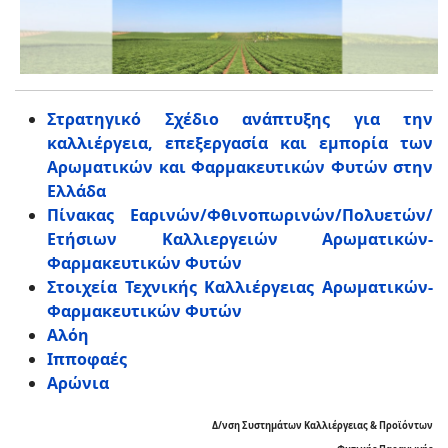
Στρατηγικό Σχέδιο ανάπτυξης για την
καλλιέργεια, επεξεργασία και εμπορία των
Aρωματικών και Φαρμακευτικών Φυτών στην
Ελλάδα
Πίνακας Εαρινών/Φθινοπωρινών/Πολυετών/
Ετήσιων Καλλιεργειών Αρωματικών-
Φαρμακευτικών Φυτών
Στοιχεία Τεχνικής Καλλιέργειας Αρωματικών-
Φαρμακευτικών Φυτών
Αλόη
Ιπποφαές
Αρώνια
Δ/νση Συστημάτων Καλλιέργειας & Προϊόντων