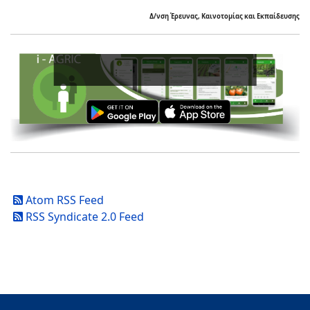
Δ/νση Έρευνας, Καινοτομίας και Εκπαίδευσης
Ενισ
Atom RSS Feed
RSS Syndicate 2.0 Feed