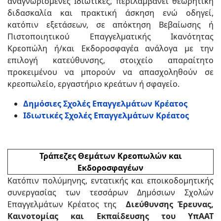
αναγνωρισμένες Ιδιωτικές, περιλαμβάνει θεωρητική
διδασκαλία και πρακτική άσκηση ενώ οδηγεί,
κατόπιν εξετάσεων, σε απόκτηση Βεβαίωσης ή
Πιστοποιητικού Επαγγελματικής Ικανότητας
Κρεοπώλη ή/και Εκδοροσφαγέα ανάλογα με την
επιλογή κατεύθυνσης, στοιχείο απαραίτητο
προκειμένου να μπορούν να απασχοληθούν σε
κρεοπωλείο, εργαστήριο κρεάτων ή σφαγείο.
Δημόσιες Σχολές Επαγγελμάτων Κρέατος
Ιδιωτικές Σχολές Επαγγελμάτων Κρέατος
Τράπεζες Θεμάτων Κρεοπωλών και
Εκδοροσφαγέων
Κατόπιν πολύμηνης, εντατικής και εποικοδομητικής
συνεργασίας των τεσσάρων Δημόσιων Σχολών
Επαγγελμάτων Κρέατος της
Διεύθυνσης Έρευνας,
Καινοτομίας και Εκπαίδευσης του ΥπΑΑΤ