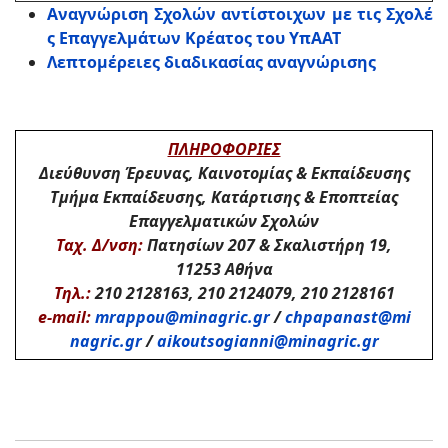
Αναγνώριση Σχολών αντίστοιχων με τις Σχολέ
ς Επαγγελμάτων Κρέατος του ΥπΑΑΤ
Λεπτομέρειες διαδικασίας αναγνώρισης
ΠΛΗΡΟΦΟΡΙΕΣ
Διεύθυνση Έρευνας, Καινοτομίας & Εκπαίδευσης
Τμήμα Εκπαίδευσης, Κατάρτισης & Εποπτείας
Επαγγελματικών Σχολών
Ταχ. Δ/νση:
Πατησίων 207 & Σκαλιστήρη 19,
11253 Αθήνα
Τηλ
.:
210 2128163, 210 2124079, 210 2128161
e-mail:
mrappou@minagric.gr
/
chpapanast@mi
nagric.gr
/
aikoutsogianni@minagric.gr