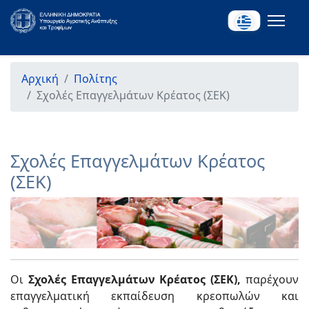
Αρχική
Πολίτης
Σχολές Επαγγελμάτων Κρέατος (ΣΕΚ)
Σχολές Επαγγελμάτων Κρέατος
(ΣΕΚ)
Οι
Σχολές Επαγγελμάτων Κρέατος (ΣΕΚ),
παρέχουν
επαγγελματική εκπαίδευση κρεοπωλών και