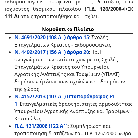
εκδοροσφαγέων σύμφωνα με τις διατάξεις του
ισχύοντος θεσμικού πλαισίου
(Π.Δ. 126/2000-ΦΕΚ
111 Α)
όπως τροποποιήθηκε και ισχύει.
Νομοθετικό Πλαίσιο
Ν. 4691/2020 (108 Α΄) άρθρο 15
: Σχολές
Επαγγελμάτων Κρέατος - Εκδοροσφαγείς
N. 4492/2017 (156 A΄) άρθρο 20
:
1α. Η
αναγνώριση των αντίστοιχων με τις Σχολές
Επαγγελμάτων Κρέατος του Υπουργείου
Αγροτικής Ανάπτυξης και Τροφίμων (ΥΠΑΑΤ)
δημόσιων ή ιδιωτικών σχολών και ιδρυμάτων
της χώρας
N. 4152/2013 (107 A΄) υποπαράγραφος Ε1
1
: Επαγγελματικές δραστηριότητες αρμοδιότητας
Υπουργείου Αγροτικής Ανάπτυξης και Τροφίμων -
Κρεοπώλες
Π.Δ. 121/2006 (122 Α΄)
:
Συμπλήρωση και
τροποποίηση διατάξεων του Π.Δ. 126/2000 «Όροι