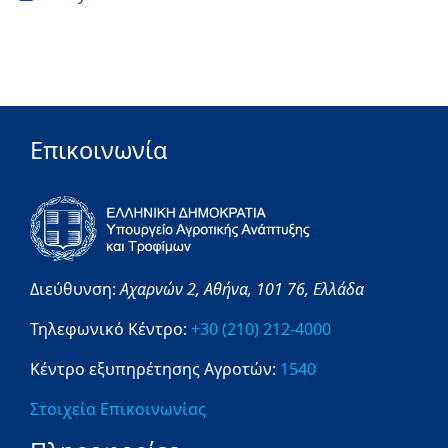
Επικοινωνία
Διεύθυνση:
Αχαρνών 2,
Αθήνα,
101 76,
Ελλάδα
Τηλεφωνικό Κέντρο:
+30 (210) 212-4000
Κέντρο εξυπηρέτησης Αγροτών:
1540
Στοιχεία Επικοινωνίας