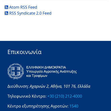
Atom RSS Feed
RSS Syndicate 2.0 Feed
Επικοινωνία
Διεύθυνση:
Αχαρνών 2,
Αθήνα,
101 76,
Ελλάδα
Τηλεφωνικό Κέντρο:
+30 (210) 212-4000
Κέντρο εξυπηρέτησης Αγροτών:
1540