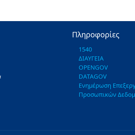
Πληροφορίες
1540
ΔΙΑΥΓΕΙΑ
OPENGOV
DATAGOV
α
Ενημέρωση Επεξεργ
Προσωπικών Δεδο