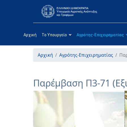
Αρχική
Το Υπουργείο
Αγρότης-Επιχειρηματίας
Αρχική
Αγρότης-Επιχειρηματίας
Παρ
Παρέμβαση Π3-71 (Εξ