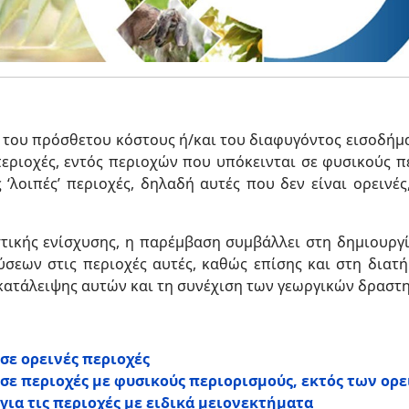
 του πρόσθετου κόστους ή/και του διαφυγόντος εισοδήμα
περιοχές, εντός περιοχών που υπόκεινται σε φυσικούς π
ς ‘λοιπές’ περιοχές, δηλαδή αυτές που δεν είναι ορεινέ
τικής ενίσχυσης, η παρέμβαση συμβάλλει στη δημιουργ
σεων στις περιοχές αυτές, καθώς επίσης και στη διατή
γκατάλειψης αυτών και τη συνέχιση των γεωργικών δραστ
σε ορεινές περιοχές
 σε περιοχές με φυσικούς περιορισμούς, εκτός των ορ
για τις περιοχές με ειδικά μειονεκτήματα