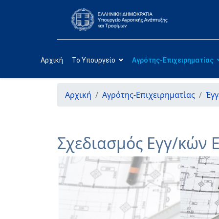
Αρχική
Το Υπουργείο
Αγρότης-Επιχειρηματίας
Αρχική
Αγρότης-Επιχειρηματίας
Έγγ
Σχεδιασμός Εγγ/κών 