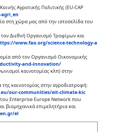
Κοινής Αγροτικής Πολιτικής (EU-CAP
-agri_en
ία στη χώρα μας από την ιστοσελίδα του
ό τον Διεθνή Οργανισμό Τροφίμων και
ttps://www.fao.org/science-technology-a
οτομία από τον Οργανισμό Οικονομικής
ductivity-and-innovation/
γωνισμοί καινοτομίας κλπ) στην
α της καινοτομίας στην αγροδιατροφή:
a.eu/our-communities/eit-climate-kic
του Enterprise Europe Network που
αι βιομηχανικά επιμελητήρια και
en.gr/el