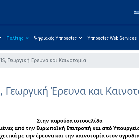
Πολίτης
Ψηφιακές Υπηρεσίες
Υπηρεσίες Web Services
IS, Γεωργική Έρευνα και Καινοτομία
, Γεωργική Έρευνα και Καινο
Στην παρούσα ιστοσελίδα
ένες από την Ευρωπαϊκή Επιτροπή και από Υπουργεία 
χετικά με την έρευνα και την καινοτομία στον αγροδι