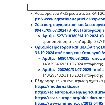
Αναφορά του AKIS μέσα στο ΣΣ ΚΑΠ 20
ps://www.agrotikianaptixi.gr/wp-co
Σύσταση, συγκρότηση και λειτουργία
99475/09.07.2024 (Β΄4081) απόφαση
Αριθμ. 527/310380/14.10.2024
τροποποίηση της υπ’ αριθμ. 357/
Ορισμός Προέδρου και μελών της Εθν
31.10.2024 απόφαση του Υπουργού 
Αριθμ. 60804/06.03.2025 από
143/295402/31.10.2024 απόφασης
Αριθμ. 208260/31.07.2025 απ
143/295402/31.10.2024 απόφασης
Πληροφορίες και ενημέρωση σχετικά μ
https://modernakis.eu/
,
https://ec.europa.eu/eip/agriculture
https://scar-europe.org/akis-docume
https://www.minagric.gr/2013-04-05-