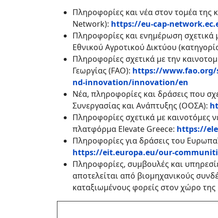
Πληροφορίες και νέα στον τομέα της 
Network):
https://eu-cap-network.ec
Πληροφορίες και ενημέρωση σχετικά μ
Εθνικού Αγροτικού Δικτύου (κατηγορ
Πληροφορίες σχετικά με την καινοτομ
Γεωργίας (FAO):
https://www.fao.org/
nd-innovation/innovation/en
Νέα, πληροφορίες και δράσεις που σχ
Συνεργασίας και Ανάπτυξης (ΟΟΣΑ):
ht
Πληροφορίες σχετικά με καινοτόμες ν
πλατφόρμα Elevate Greece:
https://el
Πληροφορίες για δράσεις του Ευρωπαϊ
https://eit.europa.eu/our-communiti
Πληροφορίες, συμβουλές και υπηρεσίε
αποτελείται από βιομηχανικούς συνδέ
καταξιωμένους φορείς στον χώρο της 