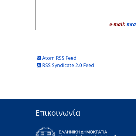
e-mail:
mra
Atom RSS Feed
RSS Syndicate 2.0 Feed
Επικοινωνία