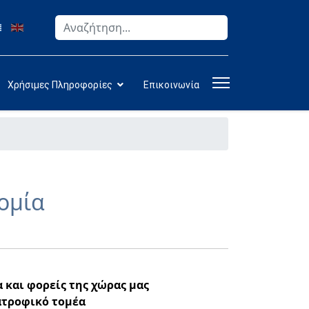
Αναζήτηση
Type 2 or more characters for results.
Χρήσιμες Πληροφορίες
Επικοινωνία
τομία
και φορείς της χώρας μας
ατροφικό τομέα