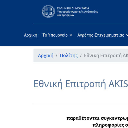
Αρχική
Το Υπουργείο
Αγρότης-Επιχειρηματίας
Αρχική
Πολίτης
Εθνική Επιτροπή AK
Εθνική Επιτροπή AKIS
παραθέτονται συγκεντρωμ
πληροφορίες σ