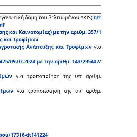
οργανωτική δομή του βελτιωμένου AKIS)
htt
df
ης και Καινοτομίας) με την αριθμ. 357/1
ης και Τροφίμων
 Αγροτικής Ανάπτυξης και Τροφίμων
για
75/09.07.2024 με την αριθμ. 143/295402/
φίμων
για τροποποίηση της υπ’ αριθμ.
φίμων
για τροποποίηση της υπ’ αριθμ.
ypou/17316-dt141224