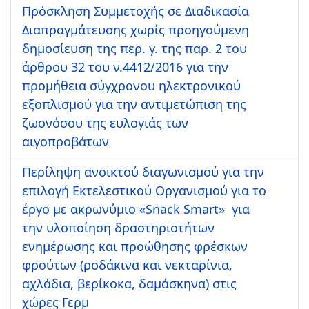
Πρόσκληση Συμμετοχής σε Διαδικασία
Διαπραγμάτευσης χωρίς προηγούμενη
δημοσίευση της περ. γ. της παρ. 2 του
άρθρου 32 του ν.4412/2016 για την
προμήθεια σύγχρονου ηλεκτρονικού
εξοπλισμού για την αντιμετώπιση της
ζωονόσου της ευλογιάς των
αιγοπροβάτων
Περίληψη ανοικτού διαγωνισμού για την
επιλογή Εκτελεστικού Οργανισμού για το
έργο με ακρωνύμιο «Snack Smart» για
την υλοποίηση δραστηριοτήτων
ενημέρωσης και προώθησης φρέσκων
φρούτων (ροδάκινα και νεκταρίνια,
αχλάδια, βερίκοκα, δαμάσκηνα) στις
χώρες Γερμ