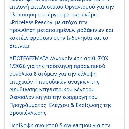
επιλογή Εκτελεστικού Οργανισμού για την
υλοποίηση του έργου με ακρωνύμιο
«Priceless Peach» με στόχο την
προώθηση μεταποιημένων ροδάκινων και
κοκτέιλ φρούτων στην Ινδονησία και το
Βιετνάμ
ΑΠΟΤΕΛΕΣΜΑΤΑ /Ανακοίνωση αριθ. ΣΟΧ
1/2026 για την πρόσληψη προσωπικού
συνολικά 8 ατόμων για την κάλυψη
εποχικών ή παροδικών αναγκών της
Διεύθυνσης Κτηνιατρικού Κέντρου
Θεσσαλονίκη για την εφαρμογή του
Προγράμματος Ελέγχου & Εκρίζωσης της
Βρουκέλλωσης
Περίληψη ανοικτού διαγωνισμού για την