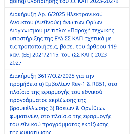
going) υλοποίησης του ΣΣ ΚΑΠ 2023-2027»
Διακήρυξη Αρ. 6/2025 Ηλεκτρονικού
Ανοικτού (Διεθνούς) άνω των Ορίων
Διαγωνισμού με τίτλο: «Παροχή τεχνικής
υποστήριξης της ΕΥΔ ΣΣ ΚΑΠ σχετικά με
τις τροποποιήσεις, βάσει του άρθρου 119
καν. (ΕΕ] 2021/2115, του (ΣΣ ΚΑΠ) 2023-
2027
Διακήρυξη 3617/Θ.Ζ/2025 για την
προμήθεια α) Εμβολίων Rev-1 & RB51, στο
πλαίσιο της εφαρμογής του εθνικού
προγράμματος εκρίζωσης της
βρουκέλλωσης β) Βόειων & Ορνίθιων
φυματινών, στο πλαίσιο της εφαρμογής
του εθνικού προγράμματος εκρίζωσης
της φυματίωσης