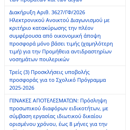
Διακήρυξη Αριθ. 3627/ΓΦ/2026
Ηλεκτρονικού Ανοικτού Διαγωνισμού με
κριτήριο κατακύρωσης την πλέον
συμφέρουσα από οικονομική άποψη
προσφορά μόνο βάσει τιμής (χαμηλότερη
τιμή) για την Προμήθεια αντιδραστηρίων
νοσημάτων πουλερικών
Τρείς (3) Προσκλήσεις υποβολής
προσφοράς για το Σχολικό Πρόγραμμα
2025-2026
ΠΙΝΑΚΕΣ ΑΠΟΤΕΛΕΣΜΑΤΩΝ: Πρόσληψη
προσωπικού διαφόρων ειδικοτήτων, με
σύμβαση εργασίας ιδιωτικού δικαίου
ορισμένου χρόνου, έως 8 μήνες για την