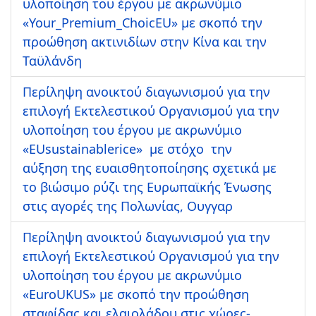
υλοποίηση του έργου με ακρωνύμιο
«Your_Premium_ChoicEU» με σκοπό την
προώθηση ακτινιδίων στην Κίνα και την
Ταϋλάνδη
Περίληψη ανοικτού διαγωνισμού για την
επιλογή Εκτελεστικού Οργανισμού για την
υλοποίηση του έργου με ακρωνύμιο
«EUsustainablerice» με στόχο την
αύξηση της ευαισθητοποίησης σχετικά με
το βιώσιμο ρύζι της Ευρωπαϊκής Ένωσης
στις αγορές της Πολωνίας, Ουγγαρ
Περίληψη ανοικτού διαγωνισμού για την
επιλογή Εκτελεστικού Οργανισμού για την
υλοποίηση του έργου με ακρωνύμιο
«ΕuroUKUS» με σκοπό την προώθηση
σταφίδας και ελαιολάδου στις χώρες-