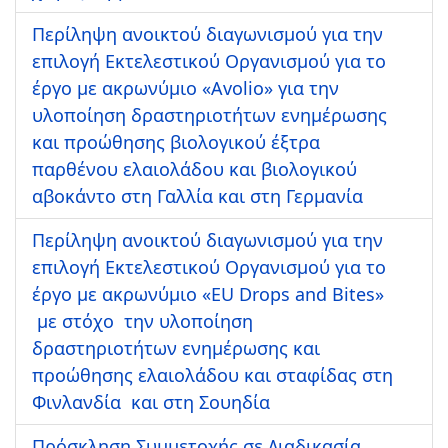
Περίληψη ανοικτού διαγωνισμού για την
επιλογή Εκτελεστικού Οργανισμού για το
έργο με ακρωνύμιο «Αvolio» για την
υλοποίηση δραστηριοτήτων ενημέρωσης
και προώθησης βιολογικού έξτρα
παρθένου ελαιολάδου και βιολογικού
αβοκάντο στη Γαλλία και στη Γερμανία
Περίληψη ανοικτού διαγωνισμού για την
επιλογή Εκτελεστικού Οργανισμού για το
έργο με ακρωνύμιο «EU Drops and Bites»
με στόχο την υλοποίηση
δραστηριοτήτων ενημέρωσης και
προώθησης ελαιολάδου και σταφίδας στη
Φινλανδία και στη Σουηδία
Πρόσκληση Συμμετοχής σε Διαδικασία