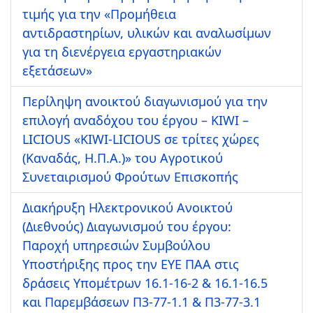
τιμής για την «Προμήθεια
αντιδραστηρίων, υλικών και αναλωσίμων
για τη διενέργεια εργαστηριακών
εξετάσεων»
Περίληψη ανοικτού διαγωνισμού για την
επιλογή αναδόχου του έργου – KIWI –
LICIOUS «KIWI-LICIOUS σε τρίτες χώρες
(Καναδάς, Η.Π.Α.)» του Αγροτικού
Συνεταιρισμού Φρούτων Επισκοπής
Διακήρυξη Ηλεκτρονικού Ανοικτού
(Διεθνούς) Διαγωνισμού του έργου:
Παροχή υπηρεσιών Συμβούλου
Υποστήριξης προς την ΕΥΕ ΠΑΑ στις
δράσεις Υπομέτρων 16.1-16-2 & 16.1-16.5
και Παρεμβάσεων Π3-77-1.1 & Π3-77-3.1