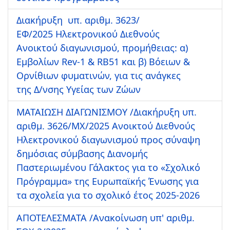
Διακήρυξη υπ. αριθμ. 3623/
ΕΦ/2025 Ηλεκτρονικού Διεθνούς
Ανοικτού διαγωνισμού, προμήθειας: α)
Εμβολίων Rev-1 & RB51 και β) Βόειων &
Ορνίθιων φυματινών, για τις ανάγκες
της Δ/νσης Υγείας των Ζώων
ΜΑΤΑΙΩΣΗ ΔΙΑΓΩΝΙΣΜΟΥ /Διακήρυξη υπ.
αριθμ. 3626/ΜΧ/2025 Ανοικτού Διεθνούς
Ηλεκτρονικού διαγωνισμού προς σύναψη
δημόσιας σύμβασης Διανομής
Παστεριωμένου Γάλακτος για το «Σχολικό
Πρόγραμμα» της Ευρωπαϊκής Ένωσης για
τα σχολεία για το σχολικό έτος 2025-2026
ΑΠΟΤΕΛΕΣΜΑΤΑ /Ανακοίνωση υπ' αριθμ.