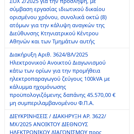
ΣΟΧ 2/2025 για την πρόσληψη, με
σύμβαση εργασίας ιδιωτικού δικαίου
ορισμένου χρόνου, συνολικά οκτώ (8)
ατόμων για την κάλυψη αναγκών της
Διεύθυνσης Κτηνιατρικού Κέντρου
Αθηνών και των Τμημάτων αυτής
Διακήρυξη Αριθ. 3624/ΒΛ/2025
Ηλεκτρονικού Ανοικτού Διαγωνισμού
κάτω των ορίων για την προμήθεια
ηλεκτροπαραγωγού ζεύγους 100kVA με
κάλυμμα ηχομόνωσης
προϋπολογιζόμενης δαπάνης 45.570,00 €
μη συμπεριλαμβανομένου Φ.Π.Α.
ΔΙΕΥΚΡΙΝΗΣΕΙΣ / ΔΙΑΚΗΡΥΞΗ ΑΡ. 3622/
ΜΧ/2025 ΑΝΟΙΚΤΟΥ ΔΙΕΘΝΟΥΣ
ΗΛΕΚΤΡΟΝΙΚΟΥ ΔΙΑΓΩΝΙΣΜΟΥ προς