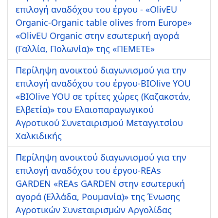
επιλογή αναδόχου του έργου - «OlivEU
Organic-Organic table olives from Europe»
«OlivEU Organic στην εσωτερική αγορά
(Γαλλία, Πολωνία)» της «ΠΕΜΕΤΕ»
Περίληψη ανοικτού διαγωνισμού για την
επιλογή αναδόχου του έργου-BIOlive YOU
«BIOlive YOU σε τρίτες χώρες (Καζακστάν,
Ελβετία)» του Ελαιοπαραγωγικού
Αγροτικού Συνεταιρισμού Μεταγγιτσίου
Χαλκιδικής
Περίληψη ανοικτού διαγωνισμού για την
επιλογή αναδόχου του έργου-REAs
GARDEN «REAs GARDEN στην εσωτερική
αγορά (Ελλάδα, Ρουμανία)» της Ένωσης
Αγροτικών Συνεταιρισμών Αργολίδας