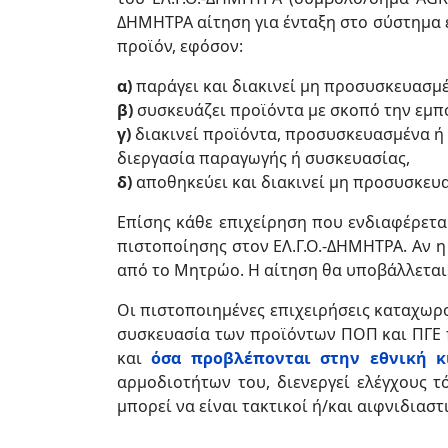
ΔΗΜΗΤΡΑ αίτηση για ένταξη στο σύστημα ε
προϊόν, εφόσον:
α)
παράγει και διακινεί μη προσυσκευασμ
β)
συσκευάζει προϊόντα με σκοπό την εμπ
γ)
διακινεί προϊόντα, προσυσκευασμένα ή μ
διεργασία παραγωγής ή συσκευασίας,
δ)
αποθηκεύει και διακινεί μη προσυσκευ
Επίσης κάθε επιχείρηση που ενδιαφέρετα
πιστοποίησης στον ΕΛ.Γ.Ο.-ΔΗΜΗΤΡΑ. Αν η
από το Μητρώο. Η αίτηση θα υποβάλλεται
Οι πιστοποιημένες επιχειρήσεις καταχωρ
συσκευασία των προϊόντων ΠΟΠ και ΠΓΕ π
και
όσα προβλέπονται στην εθνική κ
αρμοδιοτήτων του, διενεργεί ελέγχους τ
μπορεί να είναι τακτικοί ή/και αιφνιδιαστι