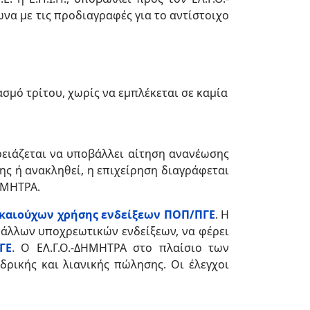
να με τις προδιαγραφές για το αντίστοιχο
ασμό τρίτου, χωρίς να εμπλέκεται σε καμία
ρειάζεται να υποβάλλει αίτηση ανανέωσης
ης ή ανακληθεί, η επιχείρηση διαγράφεται
ΗΜΗΤΡΑ.
ικαιούχων χρήσης ενδείξεων ΠΟΠ/ΠΓΕ
. Η
 άλλων υποχρεωτικών ενδείξεων, να φέρει
ΓΕ
. Ο ΕΛ.Γ.Ο.-ΔΗΜΗΤΡΑ στο πλαίσιο των
δρικής και λιανικής πώλησης. Οι έλεγχοι