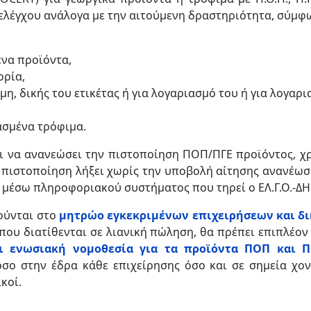
λέγχου ανάλογα με την αιτούμενη δραστηριότητα, σύμφω
ένα προϊόντα,
ορία,
η, δικής του ετικέτας ή για λογαριασμό του ή για λογαρι
ασμένα τρόφιμα.
ι να ανανεώσει την πιστοποίηση ΠΟΠ/ΠΓΕ προϊόντος, χ
 πιστοποίηση λήξει χωρίς την υποβολή αίτησης ανανέωσ
 μέσω πληροφοριακού συστήματος που τηρεί ο ΕΛ.Γ.Ο.-Δ
ούνται στο
μητρώο εγκεκριμένων επιχειρήσεων και δ
ου διατίθενται σε λιανική πώληση, θα πρέπει επιπλέον
ι ενωσιακή νομοθεσία για τα προϊόντα ΠΟΠ και Π
όσο στην έδρα κάθε επιχείρησης όσο και σε σημεία χον
κοί.