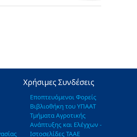
Χρήσιμες Συνδέσεις
Εποπτευόμενοι Φορείς
Βιβλιοθήκη του ΥΠΑΑΤ
Τμήματα Αγροτικής
Ανάπτυξης και Ελέγχων -
ασίας
Ιστοσελίδες ΤΑΑΕ