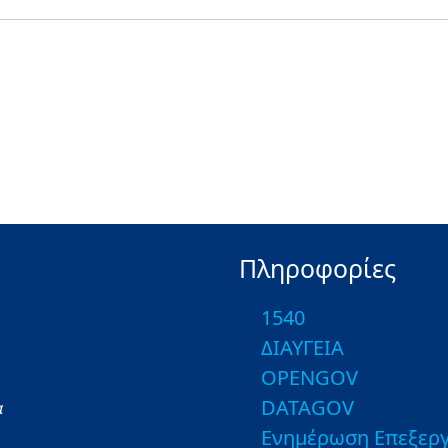
Πληροφορίες
1540
ΔΙΑΥΓΕΙΑ
OPENGOV
DATAGOV
α
Ενημέρωση Επεξεργ