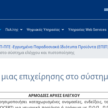
Πολίτης
Ψηφιακές Υπηρεσίες
Υπηρεσίες Web Services
-ΠΓΕ -Εγγυημένα Παραδοσιακά Ιδιότυπα Προϊόντα (ΕΠΙΠ
 στο σύστημα ελέγχου και πιστοποίησης
ς μιας επιχείρησης στο σύστημ
ΑΡΜΟΔΙΕΣ ΑΡΧΕΣ ΕΛΕΓΧΟΥ
ησιμοποιήσει καταχωρισμένες ονομασίες, ενδείξεις, 
ERT) για γεωργικά προϊόντα ή τρόφιμα με Π.Ο.Π., Π.Γ.Ε.