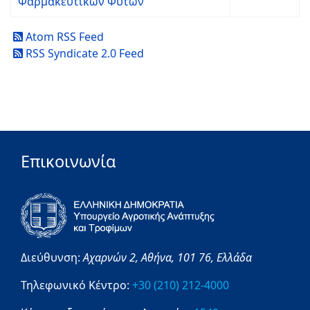
Φαρμακευτικών Φυτών
Atom RSS Feed
RSS Syndicate 2.0 Feed
Επικοινωνία
Διεύθυνση:
Αχαρνών 2,
Αθήνα,
101 76,
Ελλάδα
Τηλεφωνικό Κέντρο:
+30 (210) 212-4000