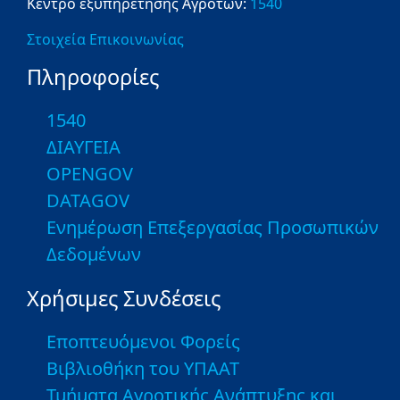
Κέντρο εξυπηρέτησης Αγροτών:
1540
Στοιχεία Επικοινωνίας
Πληροφορίες
1540
ΔΙΑΥΓΕΙΑ
OPENGOV
DATAGOV
Ενημέρωση Επεξεργασίας Προσωπικών
Δεδομένων
Χρήσιμες Συνδέσεις
Εποπτευόμενοι Φορείς
Βιβλιοθήκη του ΥΠΑΑΤ
Τμήματα Αγροτικής Ανάπτυξης και