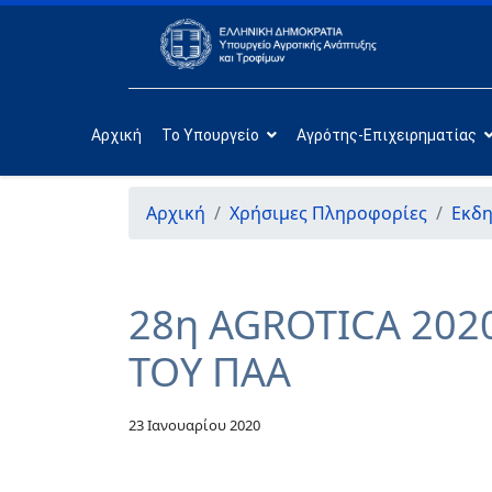
Αρχική
Το Υπουργείο
Αγρότης-Επιχειρηματίας
Αρχική
Χρήσιμες Πληροφορίες
Εκδη
28η AGROTICA 202
ΤΟΥ ΠΑΑ
23 Ιανουαρίου 2020