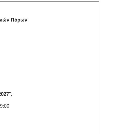
τικών Πόρων
027”,
9:00