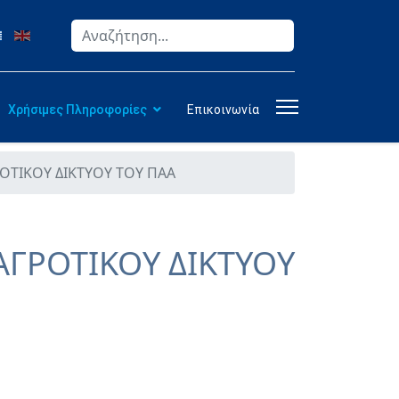
Αναζήτηση
Type 2 or more characters for results.
Χρήσιμες Πληροφορίες
Επικοινωνία
ΡΟΤΙΚΟΥ ΔΙΚΤΥΟΥ ΤΟΥ ΠΑΑ
ΑΓΡΟΤΙΚΟΥ ΔΙΚΤΥΟΥ