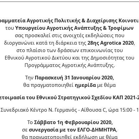
ραμματεία Αγροτικής Πολιτικής & Διαχείρισης Κοινο
του
Υπουργείου Αγροτικής Ανάπτυξης & Τροφίμων
σας προσκαλεί στις ανοιχτές εκδηλώσεις που
διοργανώνει κατά τη διάρκεια της
28ης Agrotica 2020
,
στο πλαίσιο των δράσεων επικοινωνίας του
Εθνικού Αγροτικού Δικτύου και της Δημοσιότητας του
Προγράμματος Αγροτικής Ανάπτυξης.
Την
Παρασκευή 31 Ιανουαρίου 2020,
θα πραγματοποιηθεί
ημερίδα
με θέμα
ετοιμασία του Εθνικού Στρατηγικού Σχεδίου ΚΑΠ 2021-2
 Συνεδριακό Κέντρο Ν. Γερμανός - Αίθουσα C, ώρα 15:00 - 1
Το
Σάββατο 1η Φεβρουαρίου 2020,
σε
συνεργασία με τον ΕΛΓΟ-ΔΗΜΗΤΡΑ
,
θα πραγματοποιηθεί εκδήλωση με θέμα