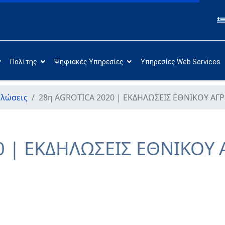
Πολίτης
Ψηφιακές Υπηρεσίες
Υπηρεσίες Web Services
λώσεις
28η AGROTICA 2020 | ΕΚΔΗΛΩΣΕΙΣ ΕΘΝΙΚΟΥ ΑΓ
0 | ΕΚΔΗΛΩΣΕΙΣ ΕΘΝΙΚΟΥ 