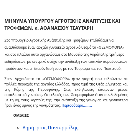
ΜΗΝΥΜΑ ΥΠΟΥΡΓΟΥ ΑΓΡΟΤΙΚΗΣ ΑΝΑΠΤΥΞΗΣ ΚΑΙ
ΤΡΟΦΙΜΩΝ, κ. ΑΘΑΝΑΣΙΟΥ ΤΣΑΥΤΑΡΗ
Στο Υπουργείο Αγροτικής Ανάπτυξης και Τροφίμων επιδιώξαμε να
αναβιώσουμε έναν αρχαίο γυναικείο αγροτικό θεσμό τα «ΘΕΣΜΟΦΟΡΙΑ»
και στο πλαίσιο αυτό οργανώσαμε στο Μουσείο της Ακρόπολης τριήμερο
εκδηλώσεων, με κεντρικό στόχο την ανάδειξη των τοπικών παραδοσιακών
προϊόντων και τη διασύνδεσή τους με τον Τουρισμό και τον Πολιτισμό.
Στην Αρχαιότητα τα «ΘΕΣΜΟΦΟΡΙΑ» ήταν γιορτή που τελούνταν σε
πολλές περιοχές της αρχαίας Ελλάδας, προς τιμή της Θεάς Δήμητρας και
της Κόρης της Περσεφόνης. Στις εκδηλώσεις έπαιρναν μέρος
αποκλειστικά γυναίκες. Οι τελετές των Θεσμοφορίων ήταν συνδεδεμένες
με τη γη, τους καρπούς της, την ανάπτυξη της γεωργίας και γενικότερα
ήταν ένας ύμνος της γονιμότητας.
Περισσότερα..........
ΟΜΙΛΙΕΣ
Δημήτριος Παντερμάλης