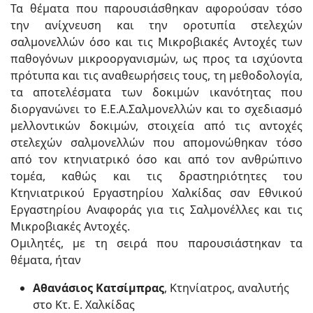
Τα θέματα που παρουσιάσθηκαν αφορούσαν τόσο
την ανίχνευση και την οροτυπία στελεχών
σαλμονελλών όσο και τις Μικροβιακές Αντοχές των
παθογόνων μικροοργανισμών, ως προς τα ισχύοντα
πρότυπα και τις αναθεωρήσεις τους, τη μεθοδολογία,
τα αποτελέσματα των δοκιμών ικανότητας που
διοργανώνει το Ε.Ε.Α.Σαλμονελλών και το σχεδιασμό
μελλοντικών δοκιμών, στοιχεία από τις αντοχές
στελεχών σαλμονελλών που απομονώθηκαν τόσο
από τον κτηνιατρικό όσο και από τον ανθρώπινο
τομέα, καθώς και τις δραστηριότητες του
Κτηνιατρικού Εργαστηρίου Χαλκίδας σαν Εθνικού
Εργαστηρίου Αναφοράς για τις Σαλμονέλλες και τις
Μικροβιακές Αντοχές.
Ομιλητές, με τη σειρά που παρουσιάστηκαν τα
θέματα, ήταν
Αθανάσιος Κατσίμπρας
, Κτηνίατρος, αναλυτής
στο Κτ. Ε. Χαλκίδας