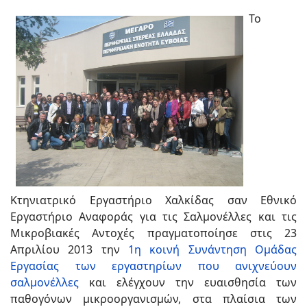
Το
Κτηνιατρικό Εργαστήριο Χαλκίδας σαν Εθνικό
Εργαστήριο Αναφοράς για τις Σαλμονέλλες και τις
Μικροβιακές Αντοχές πραγματοποίησε στις 23
Απριλίου 2013 την
1η κοινή Συνάντηση Ομάδας
Εργασίας των εργαστηρίων που ανιχνεύουν
σαλμονέλλες
και ελέγχουν την ευαισθησία των
παθογόνων μικροοργανισμών, στα πλαίσια των