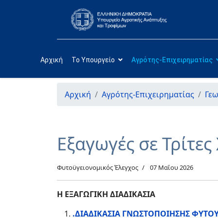
Αρχική
Το Υπουργείο
Αγρότης-Επιχειρηματίας
Αρχική
Αγρότης-Επιχειρηματίας
Γεω
Εξαγωγές σε Τρίτες
Φυτοϋγειονομικός Έλεγχος
07 Μαΐου 2026
Η ΕΞΑΓΩΓΙΚΗ ΔΙΑΔΙΚΑΣΙΑ
.ΔΙΑΔΙΚΑΣΙΑ ΓΝΩΣΤΟΠΟΙΗΣΗΣ ΦΥΤ