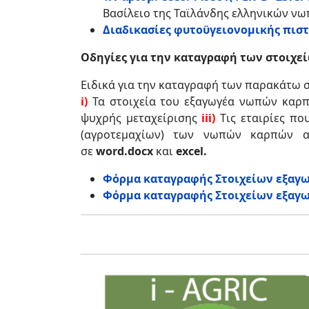
Βασίλειο της Ταϊλάνδης ελληνικών ν
Διαδικασίες φυτοϋγειονομικής πισ
Οδηγίες για την καταγραφή των στοιχε
Ειδικά για την καταγραφή των παρακάτω σ
i
)
Τα στοιχεία του εξαγωγέα νωπών καρπ
ψυχρής μεταχείρισης
iii
)
Tις εταιρίες πο
(αγροτεμαχίων) των νωπών καρπών ακ
σε
word
.
docx
και
excel
.
Φόρμα καταγραφής Στοιχείων εξαγω
Φόρμα καταγραφής Στοιχείων εξαγω