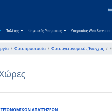
Πολίτης
Ψηφιακές Υπηρεσίες
Υπηρεσίες Web Services
ργία
Φυτοπροστασία
Φυτοϋγειονομικός Έλεγχος
Ε
 Χώρες
ΟΥΓΕΙΟΝΟΜΙΚΩΝ ΑΠΑΙΤΗΣΕΩΝ