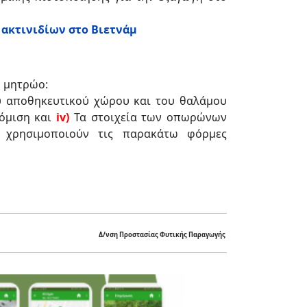
ακτινιδίων στο Βιετνάμ
ο μητρώο:
ου αποθηκευτικού χώρου και του θαλάμου
όμιση και
iv
)
Τα στοιχεία των οπωρώνων
α χρησιμοποιούν τις παρακάτω φόρμες
Δ/νση Προστασίας Φυτικής Παραγωγής