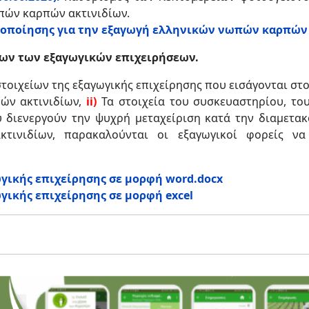
ωπών καρπών ακτινιδίων.
τοποίησης για την εξαγωγή ελληνικών νωπών καρπών 
ίων των εξαγωγικών επιχειρήσεων.
τοιχείων της εξαγωγικής επιχείρησης που εισάγονται στ
ών ακτινιδίων,
ii
)
Τα στοιχεία του συσκευαστηρίου, τ
υ διενεργούν την ψυχρή μεταχείριση κατά την διαμετακ
τινιδίων, παρακαλούνται οι εξαγωγικοί φορείς ν
γικής επιχείρησης σε μορφή word.docx
γικής επιχείρησης σε μορφή
excel