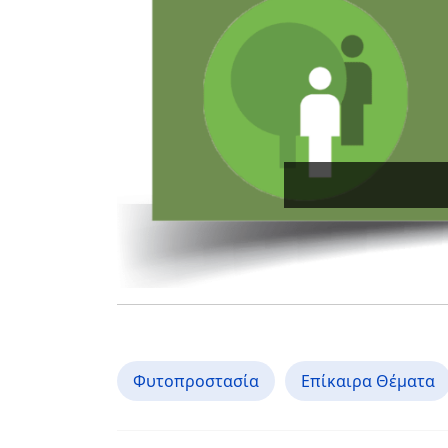
Φυτοπροστασία
Επίκαιρα Θέματα