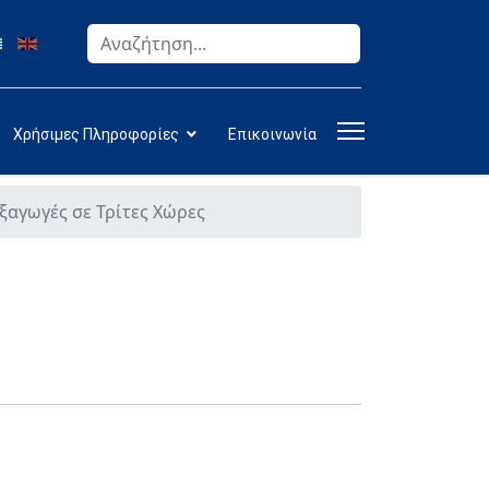
Αναζήτηση
Type 2 or more characters for results.
Χρήσιμες Πληροφορίες
Επικοινωνία
ξαγωγές σε Τρίτες Χώρες