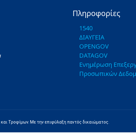
Πληροφορίες
1540
ΔΙΑΥΓΕΙΑ
OPENGOV
DATAGOV
α
Ενημέρωση Επεξεργ
Προσωπικών Δεδο
 και Τροφίμων. Με την επιφύλαξη παντός δικαιώματος.