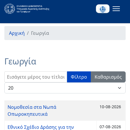
Αρχική
Γεωργία
Γεωργία
Εισάγετε μέρος του τίτλου.
Φίλτρο
Καθαρισμός
Εμφάνιση #
Νομοθεσία στα Νωπά
10-08-2026
Οπωροκηπευτικά
Εθνικό Σχέδιο Δράσης για την
07-08-2026