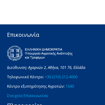
Επικοινωνία
Διεύθυνση:
Αχαρνών 2,
Αθήνα,
101 76,
Ελλάδα
Τηλεφωνικό Κέντρο:
+30 (210) 212-4000
Κέντρο εξυπηρέτησης Αγροτών:
1540
Στοιχεία Επικοινωνίας