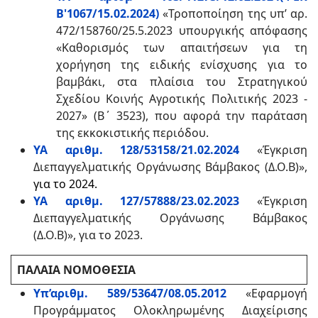
Β'1067/15.02.2024)
«Τροποποίηση της υπ’ αρ.
472/158760/25.5.2023 υπουργικής απόφασης
«Καθορισμός των απαιτήσεων για τη
χορήγηση της ειδικής ενίσχυσης για το
βαμβάκι, στα πλαίσια του Στρατηγικού
Σχεδίου Κοινής Αγροτικής Πολιτικής 2023 -
2027» (Β΄ 3523), που αφορά την παράταση
της εκκοκιστικής περιόδου.
ΥΑ αριθμ. 128/53158/21.02.2024
«Έγκριση
Διεπαγγελματικής Οργάνωσης Βάμβακος (Δ.Ο.Β)»,
για το 2024.
ΥΑ αριθμ. 127/57888/23.02.2023
«Έγκριση
Διεπαγγελματικής Οργάνωσης Βάμβακος
(Δ.Ο.Β)», για το 2023.
ΠΑΛΑΙΑ ΝΟΜΟΘΕΣΙΑ
Υπ’αριθμ. 589/53647/08.05.2012
«Εφαρμογή
Προγράμματος Ολοκληρωμένης Διαχείρισης