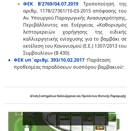
ΦΕΚ Β’2769/04.07.2019
Τροποποίηση της
αριθμ. 1178/27361/10-03-2015 απόφασης του
Αν. Υπουργού Παραγωγικής Ανασυγκρότησης,
Περιβάλλοντος και Ενέργειας «Καθορισμός
λεπτομερειών χορήγησης της ειδικής
καλλιεργητικής ενίσχυσης για το βαμβάκι σε
εκτέλεση του Κανονισμού (Ε.Ε.) 1307/2013 του
Συμβουλίου» (Β 430).
ΦΕΚ υπ΄αριθμ. 393/10.02.2017
Παράταση
"
προθεσμίας παραδόσεων συσπόρου βαμβακιού
".
Δ/νση Συστημάτων
Καλλιέργειας
και
Προϊόντων Φυτικής Παραγωγής
Ενισχύστ