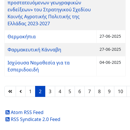
προστατευόμενων γεωγραφικών
ενδείξεων» του Στρατηγικού Σχεδίου
Κοινής Αγροτικής Πολιτικής της
Ελλάδας 2023-2027
Θερμοκήπια
27-06-2025
Φαρμακευτική Κάνναβη
27-06-2025
Ισχύουσα Νομοθεσία για τα
04-06-2025
Εσπεριδοειδή
1
2
3
4
5
6
7
8
9
10
Atom RSS Feed
RSS Syndicate 2.0 Feed