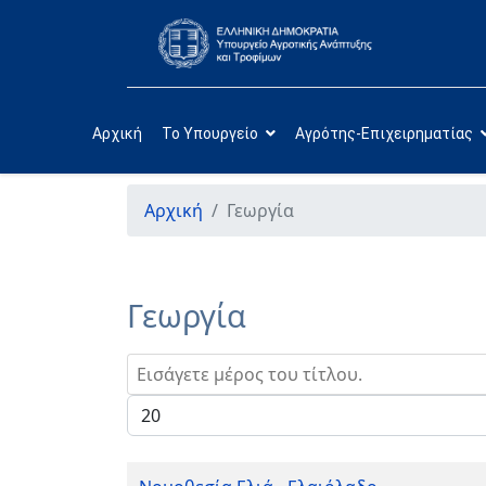
Αρχική
Το Υπουργείο
Αγρότης-Επιχειρηματίας
Αρχική
Γεωργία
Γεωργία
Εισάγετε μέρος του τίτλου.
Εμφάνιση #