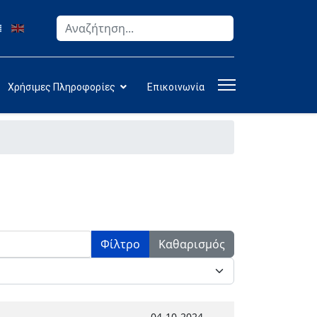
Αναζήτηση
Type 2 or more characters for results.
Χρήσιμες Πληροφορίες
Επικοινωνία
Φίλτρο
Καθαρισμός
04-10-2024