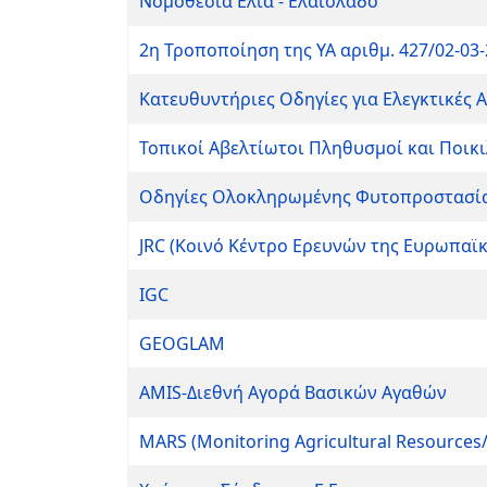
Νομοθεσία Ελιά - Ελαιόλαδο
2η Τροποποίηση της ΥΑ αριθμ. 427/02-03-
Κατευθυντήριες Οδηγίες για Ελεγκτικές
Τοπικοί Αβελτίωτοι Πληθυσμοί και Ποικι
Οδηγίες Ολοκληρωμένης Φυτοπροστασί
JRC (Κοινό Κέντρο Ερευνών της Ευρωπαϊ
IGC
GEOGLAM
AMIS-Διεθνή Αγορά Βασικών Αγαθών
ΜARS (Monitoring Agricultural Resourc