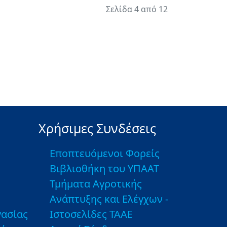
Σελίδα 4 από 12
Χρήσιμες Συνδέσεις
Εποπτευόμενοι Φορείς
Βιβλιοθήκη του ΥΠΑΑΤ
Τμήματα Αγροτικής
Ανάπτυξης και Ελέγχων -
ασίας
Ιστοσελίδες ΤΑΑΕ