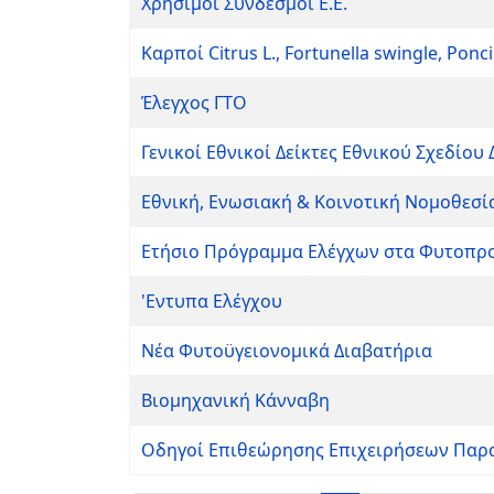
Χρήσιμοι Σύνδεσμοι Ε.Ε.
Καρποί Citrus L., Fortunella swingle, Pon
Έλεγχος ΓΤΟ
Γενικοί Εθνικοί Δείκτες Εθνικού Σχεδίου
Εθνική, Ενωσιακή & Κοινοτική Νομοθεσ
Ετήσιο Πρόγραμμα Ελέγχων στα Φυτοπρ
'Εντυπα Ελέγχου
Νέα Φυτοϋγειονομικά Διαβατήρια
Βιομηχανική Κάνναβη
Οδηγοί Επιθεώρησης Επιχειρήσεων Παρα