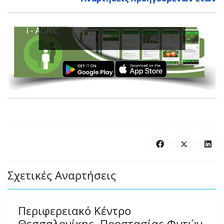
Ενισχύστε
Σχετικές Αναρτήσεις
Περιφερειακό Κέντρο
Θεσσαλονίκης, Προστασίας Φυτών,