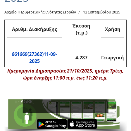
Αρχείο Περιφερειακής Ενότητας Σερρών
12 Σεπτεμβρίου 2025
Έκταση
Αριθμ. Διακήρυξης
Χρήση
(τ.μ.)
661669(27362)11-09-
4.287
Γεωργική
2025
Ημερομηνία Δημοπρασίας 21/10/2025, ημέρα Τρίτη,
ώρα έναρξης 11:00 π.μ. έως 11:20 π.μ.
Εν