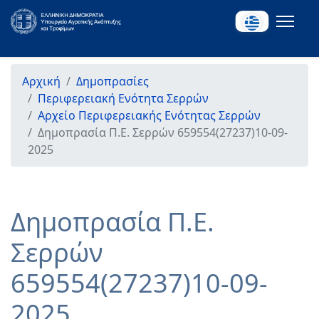
Αρχική
Δημοπρασίες
Περιφερειακή Ενότητα Σερρών
Αρχείο Περιφερειακής Ενότητας Σερρών
Δημοπρασία Π.Ε. Σερρών 659554(27237)10-09-
2025
Δημοπρασία Π.Ε.
Σερρών
659554(27237)10-09-
2025