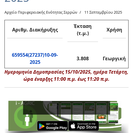
Αρχείο Περιφερειακής Ενότητας Σερρών
11 Σεπτεμβρίου 2025
Έκταση
Αριθμ. Διακήρυξης
Χρήση
(τ.μ.)
659554(27237)10-09-
3.808
Γεωργική
2025
Ημερομηνία Δημοπρασίας 15/10/2025, ημέρα Τετάρτη,
ώρα έναρξης 11:00 π.μ. έως 11:20 π.μ.