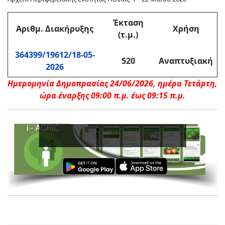
Έκταση
Αριθμ. Διακήρυξης
Χρήση
(τ.μ.)
364399/19612/18-05-
520
Αναπτυξιακή
2026
Ημερομηνία Δημοπρασίας 24/06/2026, ημέρα Τετάρτη,
ώρα έναρξης 09:00 π.μ.
έως 09:15 π.μ.