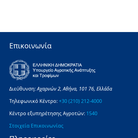
Επικοινωνία
Διεύθυνση:
Αχαρνών 2,
Αθήνα,
101 76,
Ελλάδα
Τηλεφωνικό Κέντρο:
+30 (210) 212-4000
Κέντρο εξυπηρέτησης Αγροτών:
1540
Στοιχεία Επικοινωνίας