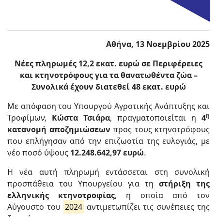
Αθήνα, 13 Νοεμβρίου 2025
Νέες πληρωμές 12,2 εκατ. ευρώ σε Περιφέρειες
και κτηνοτρόφους για τα θανατωθέντα ζώα –
Συνολικά έχουν διατεθεί 48 εκατ. ευρώ
Με απόφαση του Υπουργού Αγροτικής Ανάπτυξης και
η
Τροφίμων,
Κώστα Τσιάρα
, πραγματοποιείται η
4
κατανομή αποζημιώσεων
προς τους κτηνοτρόφους
που επλήγησαν από την επιζωοτία της ευλογιάς, με
νέο ποσό ύψους
12.248.642,97 ευρώ
.
Η νέα αυτή πληρωμή εντάσσεται στη συνολική
προσπάθεια του Υπουργείου για τη
στήριξη της
ελληνικής κτηνοτροφίας
, η οποία από τον
Αύγουστο του
2024
αντιμετωπίζει τις συνέπειες της