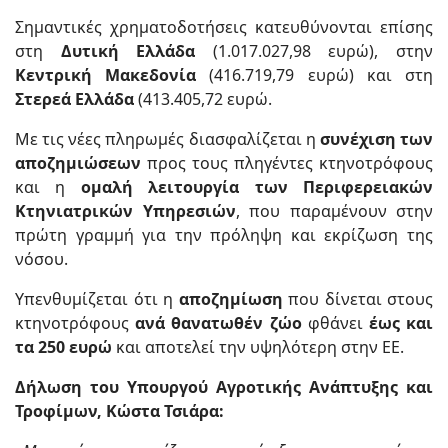
Σημαντικές χρηματοδοτήσεις κατευθύνονται επίσης
στη
Δυτική Ελλάδα
(1.017.027,98 ευρώ), στην
Κεντρική Μακεδονία
(416.719,79 ευρώ) και στη
Στερεά Ελλάδα
(413.405,72 ευρώ.
Με τις νέες πληρωμές διασφαλίζεται η
συνέχιση των
αποζημιώσεων
προς τους πληγέντες κτηνοτρόφους
και η
ομαλή λειτουργία των Περιφερειακών
Κτηνιατρικών Υπηρεσιών
, που παραμένουν στην
πρώτη γραμμή για την πρόληψη και εκρίζωση της
νόσου.
Υπενθυμίζεται ότι η
αποζημίωση
που δίνεται στους
κτηνοτρόφους
ανά θανατωθέν ζώο
φθάνει
έως και
τα 250 ευρώ
και αποτελεί την υψηλότερη στην ΕΕ.
Δήλωση του Υπουργού Αγροτικής Ανάπτυξης και
Τροφίμων, Κώστα Τσιάρα: