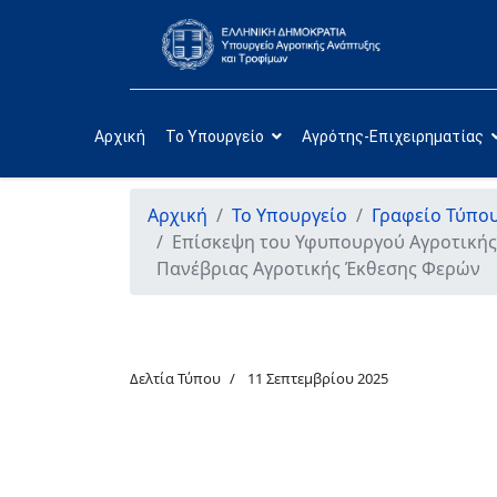
Αρχική
Το Υπουργείο
Αγρότης-Επιχειρηματίας
Αρχική
Το Υπουργείο
Γραφείο Τύπο
Επίσκεψη του Υφυπουργού Αγροτικής 
Πανέβριας Αγροτικής Έκθεσης Φερών
Δελτία Τύπου
11 Σεπτεμβρίου 2025