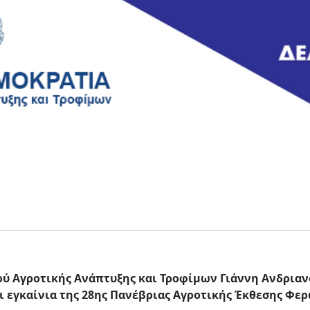
ύ Αγροτικής Ανάπτυξης και Τροφίμων Γιάννη Ανδρια
ι εγκαίνια της 28ης Πανέβριας Αγροτικής Έκθεσης Φε