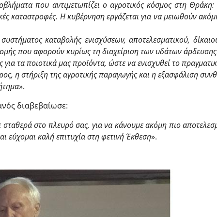
ροβλήματα που αντιμετωπίζει ο αγροτικός κόσμος στη Θράκη:
ές καταστροφές. Η κυβέρνηση εργάζεται για να μειωθούν ακόμ
συστήματος καταβολής ενισχύσεων, αποτελεσματικού, δίκαιου
ομής που αφορούν κυρίως τη διαχείριση των υδάτων άρδευσης
ές για τα ποιοτικά μας προϊόντα, ώστε να ενισχυθεί το πραγμα
βρος, η στήριξη της αγροτικής παραγωγής και η εξασφάλιση συν
ζήτημα
».
ιανός διαβεβαίωσε:
ε σταθερά στο πλευρό σας, για να κάνουμε ακόμη πιο αποτελεσ
αι εύχομαι καλή επιτυχία στη φετινή Έκθεση
».