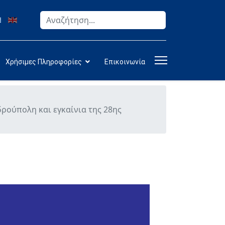
Αναζήτηση
Type 2 or more characters for results.
Χρήσιμες Πληροφορίες
Επικοινωνία
ρούπολη και εγκαίνια της 28ης