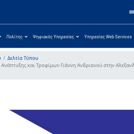
Πολίτης
Ψηφιακές Υπηρεσίες
Υπηρεσίες Web Services
υ
Δελτία Τύπου
Ανάπτυξης και Τροφίμων Γιάννη Ανδριανού στην Αλεξανδ