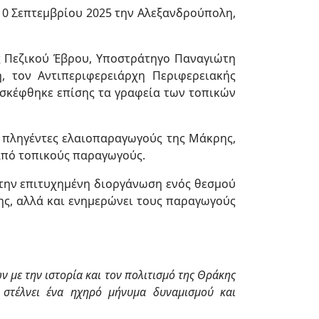
10 Σεπτεμβρίου 2025 την Αλεξανδρούπολη,
ας Πεζικού Έβρου, Υποστράτηγο Παναγιώτη
, τον Αντιπεριφερειάρχη Περιφερειακής
ισκέφθηκε επίσης τα γραφεία των τοπικών
 πληγέντες ελαιοπαραγωγούς της Μάκρης,
 από τοπικούς παραγωγούς.
 στην επιτυχημένη διοργάνωση ενός θεσμού
κης, αλλά και ενημερώνει τους παραγωγούς
 με την ιστορία και τον πολιτισμό της Θράκης
 στέλνει ένα ηχηρό μήνυμα δυναμισμού και