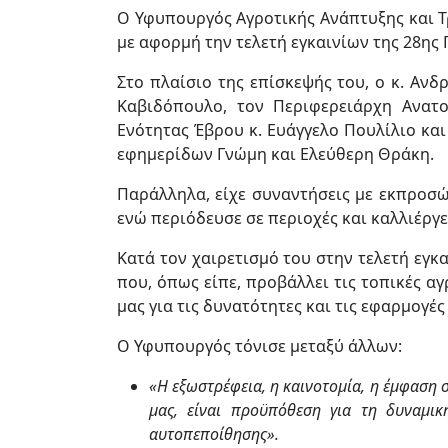
Ο Υφυπουργός Αγροτικής Ανάπτυξης και Τ
με αφορμή την τελετή εγκαινίων της 28ης
Στο πλαίσιο της επίσκεψής του, ο κ. Αν
Καβιδόπουλο, τον Περιφερειάρχη Ανατο
Ενότητας Έβρου κ. Ευάγγελο Πουλίλιο κα
εφημερίδων Γνώμη και Ελεύθερη Θράκη.
Παράλληλα, είχε συναντήσεις με εκπροσ
ενώ περιόδευσε σε περιοχές και καλλιέργ
Κατά τον χαιρετισμό του στην τελετή εγκ
που, όπως είπε, προβάλλει τις τοπικές α
μας για τις δυνατότητες και τις εφαρμογές
Ο Υφυπουργός τόνισε μεταξύ άλλων:
«Η εξωστρέφεια, η καινοτομία, η έμφαση 
μας, είναι προϋπόθεση για τη δυναμι
αυτοπεποίθησης».