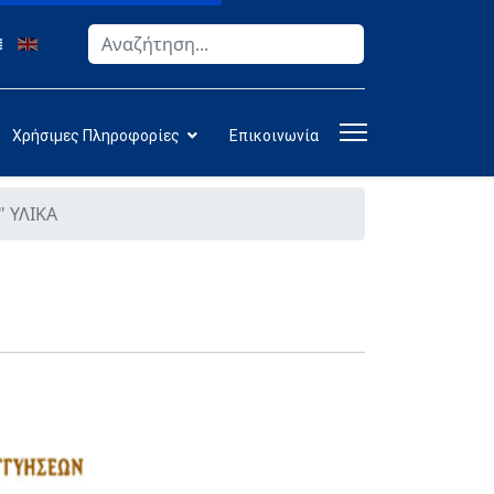
Αναζήτηση
Type 2 or more characters for results.
Χρήσιμες Πληροφορίες
Επικοινωνία
 ΥΛΙΚΑ