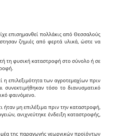
είχε επισημανθεί πολλάκις από Θεσσαλούς
στησαν ζημιές από φερτά υλικά, ώστε να
υτή τη φυσική καταστροφή στο σύνολο ή σε
τροφή.
εί η επιλεξιμότητα των αγροτεμαχίων πριν
αι συνεκτιμήθηκαν τόσο το διανυσματικό
ικό φαινόμενο.
ι ήταν μη επιλέξιμα πριν την καταστροφή,
γειών, ανιχνεύτηκε ένδειξη καταστροφής,
 τομέα της παραγωγής γεωργικών προϊόντων