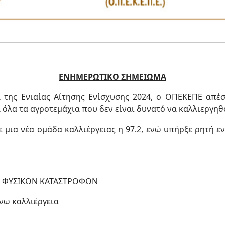
ΕΝΗΜΕΡΩΤΙΚΟ ΣΗΜΕΙΩΜΑ
α της Ενιαίας Αίτησης Ενίσχυσης 2024, ο ΟΠΕΚΕΠΕ απέσ
α όλα τα αγροτεμάχια που δεν είναι δυνατό να καλλιεργ
 μια νέα ομάδα καλλιέργειας η 97.2, ενώ υπήρξε ρητή ε
ΓΩ ΦΥΣΙΚΩΝ ΚΑΤΑΣΤΡΟΦΩΝ
νω καλλιέργεια