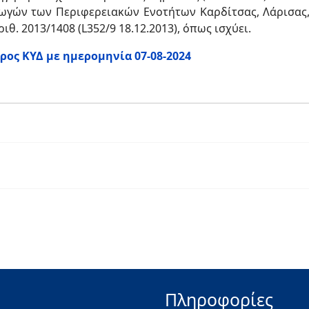
γωγών των Περιφερειακών Ενοτήτων Καρδίτσας, Λάρισας
θ. 2013/1408 (L352/9 18.12.2013), όπως ισχύει.
ος ΚΥΔ με ημερομηνία 07-08-2024
Πληροφορίες