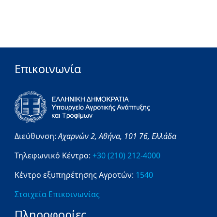
Επικοινωνία
Διεύθυνση:
Αχαρνών 2,
Αθήνα,
101 76,
Ελλάδα
Τηλεφωνικό Κέντρο:
+30 (210) 212-4000
Κέντρο εξυπηρέτησης Αγροτών:
1540
Στοιχεία Επικοινωνίας
Πληροφορίες