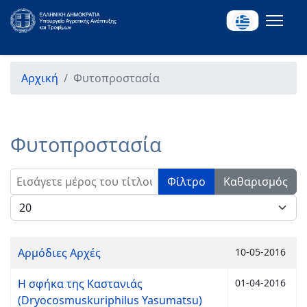
Αρχική
Φυτοπροστασία
Φυτοπροστασία
Εισάγετε μέρος του τίτλου.
Φίλτρο
Καθαρισμός
Εμφάνιση #
Αρμόδιες Αρχές
10-05-2016
Η σφήκα της Καστανιάς
01-04-2016
(Dryocosmuskuriphilus Yasumatsu)