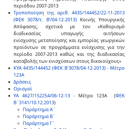
περιόδου 2007-2013
Τροποποίηση της αριθ. 4435/144452/22-11-2013
(ΦΕΚ 3078/τ. Β’/04-12-2013)
Κοινής Υπουργικής
Απόφασης, σχετικά με τον «Καθορισμό
διαδικασίας υπαγωγής αιτήσεων
ενίσχυσης μεταποίησης και εμπορίας γεωργικών
προϊόντων σε προγράμματα ενίσχυσης για την
περίοδο 2007-2013 καθώς και της διαδικασίας
καταβολής των ενισχύσεων στους δικαιούχους»
ΚΥΑ 4435/144452 (ΦΕΚ Β'3078/04-12-2013) - Μέτρο
123Α
Δράσεις
Ορισμοί
ΥΑ 4627/152254/06-12-13
- Μέτρο 123Α (
ΦΕΚ
Β΄3141/10.12.2013
)
Παράρτημα Α΄
Παράρτημα Β΄
Παράρτημα Γ΄