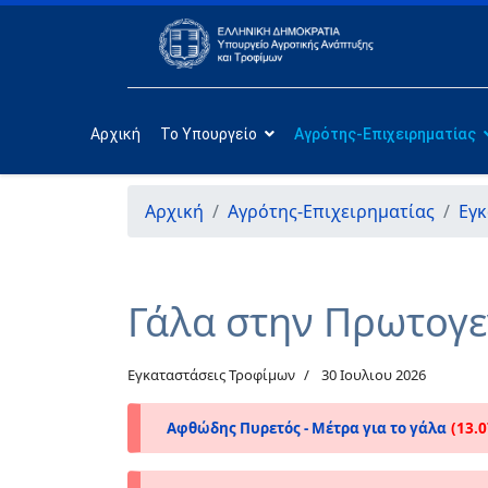
Αρχική
Το Υπουργείο
Αγρότης-Επιχειρηματίας
Αρχική
Αγρότης-Επιχειρηματίας
Εγκ
Γάλα στην Πρωτογ
Εγκαταστάσεις Τροφίμων
30 Ιουλιου 2026
(13.
Αφθώδης Πυρετός - Μέτρα για το γάλα