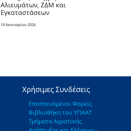
Αλιευμάτων, ΖΔΜ και
Εγκαταστάσεων
19 Ιανουαρίου 2026
Χρήσιμες Συνδέσεις
Εποπτευόμενοι Φορείς
Βιβλιοθήκη του ΥΠΑΑΤ
Τμήματα Αγροτικής
Ανάπτυξης και Ελέγχων -