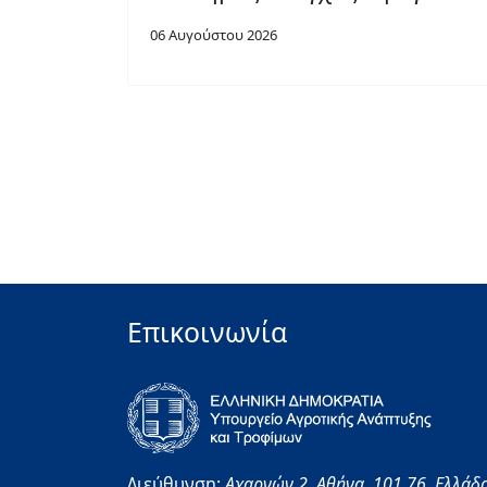
06 Αυγούστου 2026
Επικοινωνία
Διεύθυνση:
Αχαρνών 2,
Αθήνα,
101 76,
Ελλάδ