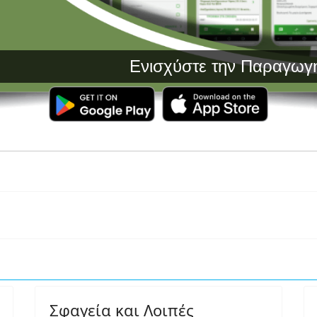
Ενισχύστε την Παραγωγή σας 
Σφαγεία και Λοιπές