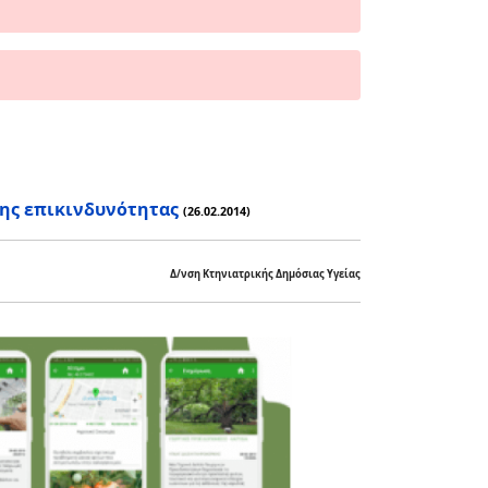
ης επικινδυνότητας
(26.02.2014)
Δ/νση Κτηνιατρικής Δημόσιας Υγείας