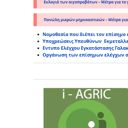
Ευλογιά των αιγοπροβάτων – Μέτρα για το
Πανώλη μικρών μηρυκαστικών – Μέτρα για
Νομοθεσία που διέπει τον επίσημο 
Υποχρεώσεις Υπευθύνων Εκμεταλλ
Εντυπο Ελέγχου Εγκατάστασης Γαλ
Οργάνωση των επίσημων ελέγχων στ