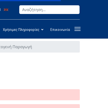
Αναζήτηση
Type 2 or more characters for results.
Χρήσιμες Πληροφορίες
Επικοινωνία
τογενή Παραγωγή