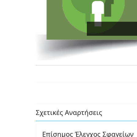
Σχετικές Αναρτήσεις
Επίσημος Έλεγχος Σφαγείων