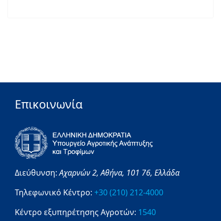
Επικοινωνία
Διεύθυνση:
Αχαρνών 2,
Αθήνα,
101 76,
Ελλάδα
Τηλεφωνικό Κέντρο:
+30 (210) 212-4000
Κέντρο εξυπηρέτησης Αγροτών:
1540