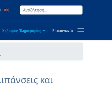
Αναζήτηση
Type 2 or more characters for results.
Χρήσιμες Πληροφορίες
Επικοινωνία
ν
ιπάνσεις και