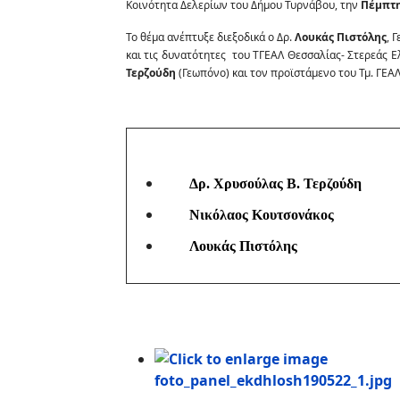
Κοινότητα Δελερίων του Δήμου Τυρνάβου, την
Πέμπτη
Το θέμα ανέπτυξε διεξοδικά ο Δρ.
Λουκάς Πιστόλης
, 
και τις δυνατότητες του ΤΓΕΑΛ Θεσσαλίας- Στερεάς 
Τερζούδη
(Γεωπόνο) και τον προϊστάμενο του Τμ. ΓΕ
Δρ. Χρυσούλας Β. Τερζούδη
Νικόλαος Κουτσονάκος
Λουκάς Πιστόλης