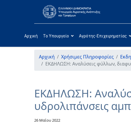
Αρχική
Το Υπουργείο
Αγρότης-Επιχειρηματίας
Αρχική
Χρήσιμες Πληροφορίες
Εκδη
ΕΚΔΗΛΩΣΗ: Αναλύσεις φύλλων, διαφυλ
ΕΚΔΗΛΩΣΗ: Αναλύσε
υδρολιπάνσεις αμπ
26 Μαΐου 2022