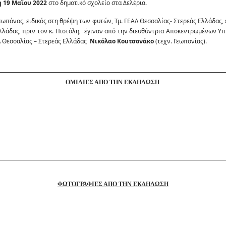
 19 Μαΐου 2022
στο δημοτικό σχολείο στα Δελέρια.
Γεωπόνος, ειδικός στη θρέψη των φυτών, Τμ. ΓΕΑΛ Θεσσαλίας- Στερεάς Ελλάδας
Ελλάδας, πριν τον κ. Πιστόλη, έγιναν από την διευθύντρια Αποκεντρωμένων Υ
ΑΛ Θεσσαλίας – Στερεάς Ελλάδας
Νικόλαο Κουτσονάκο
(τεχν. Γεωπονίας).
ΟΜΙΛΙΕΣ ΑΠΟ ΤΗΝ ΕΚΔΗΛΩΣΗ
ΦΩΤΟΓΡΑΦΙΕΣ ΑΠΟ ΤΗΝ ΕΚΔΗΛΩΣΗ