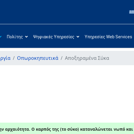
Πολίτης
Ψηφιακές Υπηρεσίες
Υπηρεσίες Web Services
ργία
Οπωροκηπευτικά
Αποξηραμένα Σύκα
ην αρχαιότητα. Ο καρπός της (το σύκο) καταναλώνεται νωπό κα