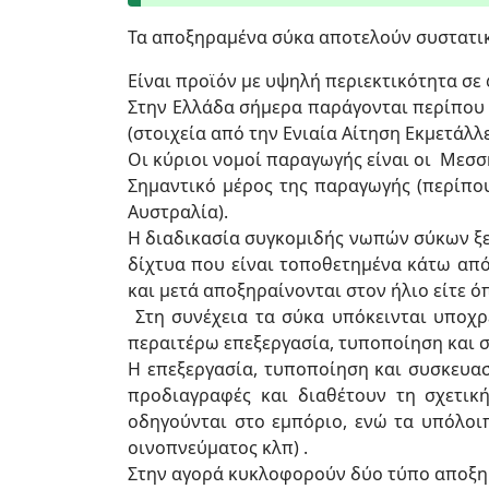
Τα αποξηραμένα σύκα αποτελούν συστατικ
Είναι προϊόν με υψηλή περιεκτικότητα σε 
Στην Ελλάδα σήμερα παράγονται περίπου
(στοιχεία από την Ενιαία Αίτηση Εκμετάλλε
Οι κύριοι νομοί παραγωγής είναι οι Μεσση
Σημαντικό μέρος της παραγωγής (περίπου 
Αυστραλία).
Η διαδικασία συγκομιδής νωπών σύκων ξεκ
δίχτυα που είναι τοποθετημένα κάτω απ
και μετά αποξηραίνονται στον ήλιο είτε όπ
Στη συνέχεια τα σύκα υπόκεινται υποχρ
περαιτέρω επεξεργασία, τυποποίηση και 
Η επεξεργασία, τυποποίηση και συσκευασ
προδιαγραφές και διαθέτουν τη σχετικ
οδηγούνται στο εμπόριο, ενώ τα υπόλο
οινοπνεύματος κλπ) .
Στην αγορά κυκλοφορούν δύο τύπο αποξ