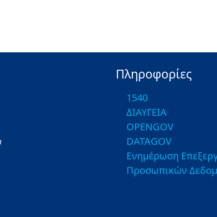
Πληροφορίες
1540
ΔΙΑΥΓΕΙΑ
OPENGOV
DATAGOV
α
Ενημέρωση Επεξεργ
Προσωπικών Δεδο