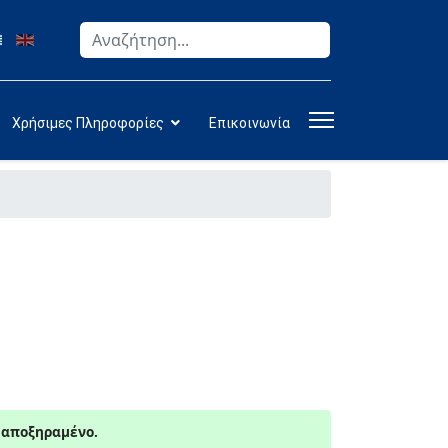
Αναζήτηση
Type 2 or more characters for results.
Χρήσιμες Πληροφορίες
Επικοινωνία
ι αποξηραμένο.