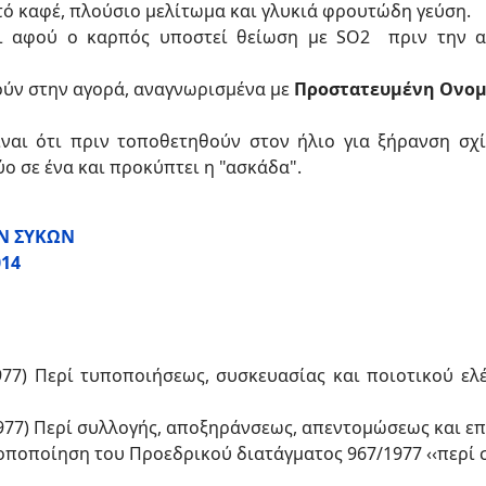
ό καφέ, πλούσιο μελίτωμα και γλυκιά φρουτώδη γεύση.
 αφού ο καρπός υποστεί θείωση με SO2 πριν την α
ύν στην αγορά, αναγνωρισμένα με
Προστατευμένη Ονομ
ναι ότι πριν τοποθετηθούν στον ήλιο για ξήρανση σχίζ
ύο σε ένα και προκύπτει η "ασκάδα".
Ν ΣΥΚΩΝ
014
77) Περί τυποποιήσεως, συσκευασίας και ποιοτικού ε
77) Περί συλλογής, αποξηράνσεως, απεντομώσεως και επ
οποποίηση του Προεδρικού διατάγματος 967/1977 ‹‹περί 