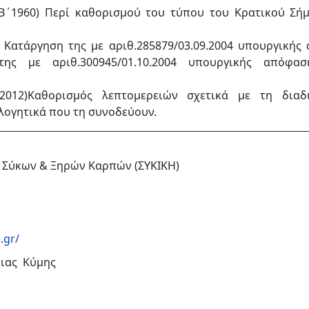
Β΄1960) Περί καθορισμού του τύπου του Κρατικού Σήμ
 Κατάργηση της με αριθ.285879/03.09.2004 υπουργικής
ι της με αριθ.300945/01.10.2004 υπουργικής απόφασ
012)Καθορισμός λεπτομερειών σχετικά με τη διαδι
λογητικά που τη συνοδεύουν.
ς Σύκων & Ξηρών Καρπών (ΣΥΚΙΚΗ)
.gr/
ειας Κύμης