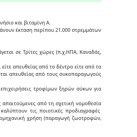
νήσιο και βιταμίνη Α.
άνουν έκταση περίπου 21.000 στρεμμάτων
γεται σε Τρίτες χώρες (π.χ.ΗΠΑ, Καναδάς,
είτε απευθείας από το δέντρο είτε από τα
εται απευθείας από τους συκοπαραγωγούς
 επιχειρήσεις τροφίμων ξηρών σύκων για
ς απαιτούμενες από τη σχετική νομοθεσία
 καλύπτουν τις ποιοτικές προδιαγραφές
ιομηχανική χρήση (παραγωγή ζωοτροφών,