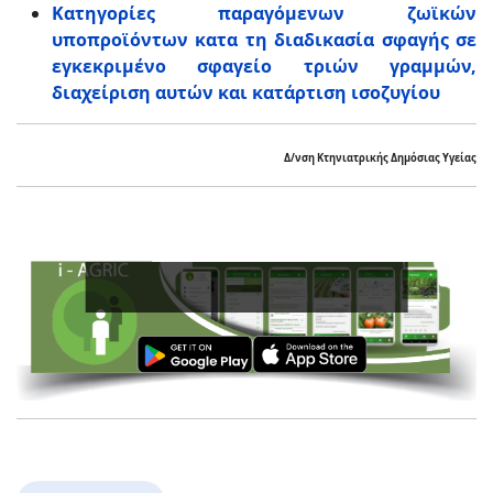
Κατηγορίες παραγόμενων ζωϊκών
υποπροϊόντων κατα τη διαδικασία σφαγής σε
εγκεκριμένο σφαγείο τριών γραμμών,
διαχείριση αυτών και κατάρτιση ισοζυγίου
Δ/νση Κτηνιατρικής Δημόσιας Υγείας
Ενισχ