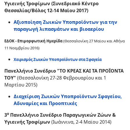
Υγιεινής Τροφίμων (Συνεδριακό Κέντρο
Θεσσαλίας/Βόλος 12-14 Μαϊου 2017)
Αξιοποίηση Ζωικών Υποπροϊόντων για την
παραγωγή λιπασμάτων και βιοαερίου
ΕΔΟΚ - Επιμορφωτική Ημερίδα
(Θεσσαλονίκη 27 Μαϊου και Αθήνα
11 Νοεμβρίου 2016)
Χειρισμός Ζωικών Υποπροϊόντων στα Σφαγεία
Πανελλήνιο Συνέδριο "ΤΟ ΚΡΕΑΣ ΚΑΙ ΤΑ ΠΡΟΪΟΝΤΑ
ΤΟΥ"
(Θεσσαλονίκη 27-28 Φεβρουαρίου και 1
Μαρτίου 2015)
Διαχείριση Ζωικών Υποπροϊόντων Σφαγείου,
Αδυναμίες και Προοπτικές
ο
3
Πανελλήνιο Συνέδριο Παραγωγικών Ζώων &
Υγιεινής Τροφίμων
(
Ιωάννινα, 2-4 Μαϊου 2014)