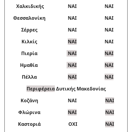
Χαλκιδικής
ΝΑΙ
ΝΑΙ
Θεσσαλονίκη
ΝΑΙ
ΝΑΙ
Σέρρες
NAI
ΝΑΙ
Κιλκίς
NAI
ΝΑΙ
Πιερία
ΝΑΙ
ΝΑΙ
Ημαθία
NAI
ΝΑΙ
Πέλλα
NAI
ΝΑΙ
Περιφέρεια
Δυτικής Μακεδονίας
Κοζάνη
ΝΑΙ
ΝΑΙ
Φλώρινα
ΝΑΙ
ΝΑΙ
Καστοριά
ΟΧΙ
ΝΑΙ