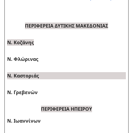
ΠΕΡΙΦΕΡΕΙΑ ΔΥΤΙΚΗΣ ΜΑΚΕΔΟΝΙΑΣ
Ν. Κοζάνης
Ν. Φλώρινας
Ν. Καστοριάς
Ν. Γρεβενών
ΠΕΡΙΦΕΡΕΙΑ ΗΠΕΙΡΟΥ
Ν. Ιωαννίνων