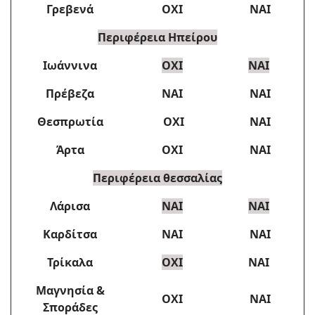
Γρεβενά
ΟΧΙ
ΝΑΙ
Περιφέρεια Ηπείρου
Ιωάννινα
ΟΧΙ
ΝΑΙ
Πρέβεζα
ΝΑΙ
ΝΑΙ
Θεσπρωτία
ΟΧΙ
ΝΑΙ
Άρτα
ΟΧΙ
ΝΑΙ
Περιφέρεια θεσσαλίας
Λάρισα
NAI
ΝΑΙ
Καρδίτσα
NAI
ΝΑΙ
Τρίκαλα
ΟΧΙ
ΝΑΙ
Μαγνησία &
ΟΧΙ
ΝΑΙ
Σποράδες