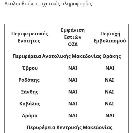
Ακολουθούν οι σχετικές πληροφορίες
Εμφάνιση
Περιφερειακές
Περιοχή
Εστιών
Ενότητες
Εμβολιασμού
ΟΖΔ
Περιφέρεια Ανατολικής Μακεδονίας Θράκης
'Εβρου
ΝΑΙ
ΝΑΙ
Ροδόπης
ΝΑΙ
ΝΑΙ
Ξάνθης
ΝΑΙ
ΝΑΙ
Καβάλας
ΝΑΙ
ΝΑΙ
Δράμα
ΝΑΙ
ΝΑΙ
Περιφέρεια Κεντρικής Μακεδονίας