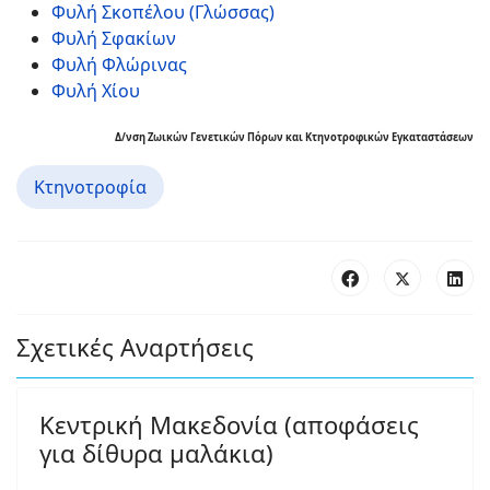
Φυλή Σκοπέλου (Γλώσσας)
Φυλή Σφακίων
Φυλή Φλώρινας
Φυλή Χίου
Δ/νση Ζωικών Γενετικών Πόρων και Κτηνοτροφικών Εγκαταστάσεων
Κτηνοτροφία
Σχετικές Αναρτήσεις
Κεντρική Μακεδονία (αποφάσεις
για δίθυρα μαλάκια)