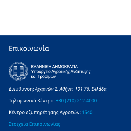
Επικοινωνία
Διεύθυνση:
Αχαρνών 2,
Αθήνα,
101 76,
Ελλάδα
Τηλεφωνικό Κέντρο:
+30 (210) 212-4000
Κέντρο εξυπηρέτησης Αγροτών:
1540
Στοιχεία Επικοινωνίας