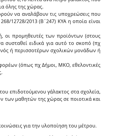
ια όλης της χώρας.
ορούν να αναλάβουν τις υποχρεώσεις που
68/12728/2013 (Β΄247) ΚΥΑ η οποία είναι
πή, οι προμηθευτές των προϊόντων (στους
θα συσταθεί ειδικά για αυτό το σκοπό (πχ
 ενός ή περισσοτέρων σχολικών μονάδων ή
φορέων (όπως πχ Δήμοι, ΜΚΟ, εθελοντικές
.
 του επιδοτούμενου γάλακτος στα σχολεία,
ων των μαθητών της χώρας σε ποιοτικά και
κοινώσεις για την υλοποίηση του μέτρου.