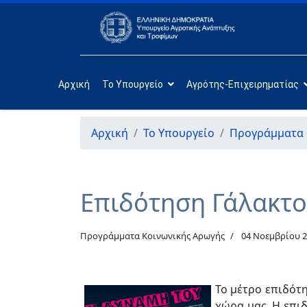
Αρχική
Το Υπουργείο
Αγρότης-Επιχειρηματίας
Αρχική
Το Υπουργείο
Προγράμματα 
Επιδότηση Γάλακτο
Προγράμματα Κοινωνικής Αρωγής
04 Νοεμβρίου 
Το μέτρο επιδότ
χώρα μας. Η επιδ