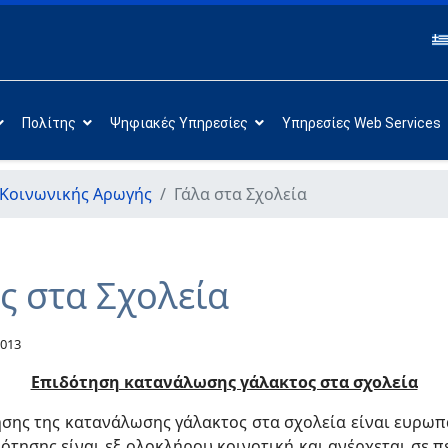
Πολίτης
Ψηφιακές Υπηρεσίες
Υπηρεσίες Web Services
Κοινωνικής Αρωγής
Γάλα στα Σχολεία
ς στα Σχολεία
2013
Επιδότηση κατανάλωσης γάλακτος στα σχολεία
ησης της κατανάλωσης γάλακτος στα σχολεία είναι ευρωπ
ότησης είναι εξ ολοκλήρου κοινοτική και ανέρχεται σε π