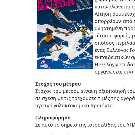
καταναλώνεται α
Αίτηση συμμετοχ
απορρέουν από τ
ανηρτημένη παρ
Τέτοιοι φορείς 
οποίους περιλαμ
ένας Σύλλογος Γ
εκπαιδευτικών α
Η εν λόγω επιδό
οργανώσεις κτλ) 
Στόχος του μέτρου
Στόχος του μέτρου είναι η αξιοποίησή το
σε σχέση με τις τρέχουσες τιμές της αγο
υγιεινά γαλακτοκομικά προϊόντα.
Πληροφόρηση
Σε αυτό το σημείο της ιστοσελίδας του ΥΠ