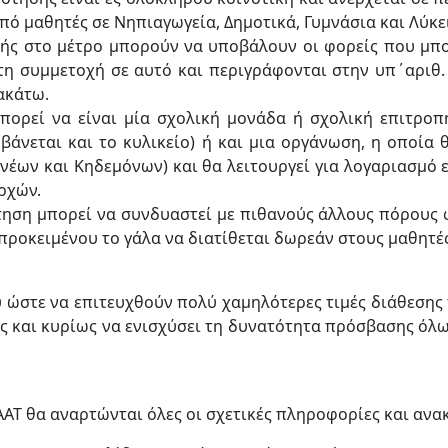
πό μαθητές σε Νηπιαγωγεία, Δημοτικά, Γυμνάσια και Λύκε
ής στο μέτρο μπορούν να υποβάλουν οι φορείς που μπ
η συμμετοχή σε αυτό και περιγράφονται στην υπ΄αριθ. 2
ακάτω.
μπορεί να είναι μία σχολική μονάδα ή σχολική επιτρο
βάνεται και το κυλικείο) ή και μια οργάνωση, η οποία 
ονέων και Κηδεμόνων) και θα λειτουργεί για λογαριασμό
ρχών.
τηση μπορεί να συνδυαστεί με πιθανούς άλλους πόρους 
προκειμένου το γάλα να διατίθεται δωρεάν στους μαθητές
υ ώστε να επιτευχθούν πολύ χαμηλότερες τιμές διάθεσης
ράς και κυρίως να ενισχύσει τη δυνατότητα πρόσβασης όλ
ΑΑΤ θα αναρτώνται όλες οι σχετικές πληροφορίες και ανα