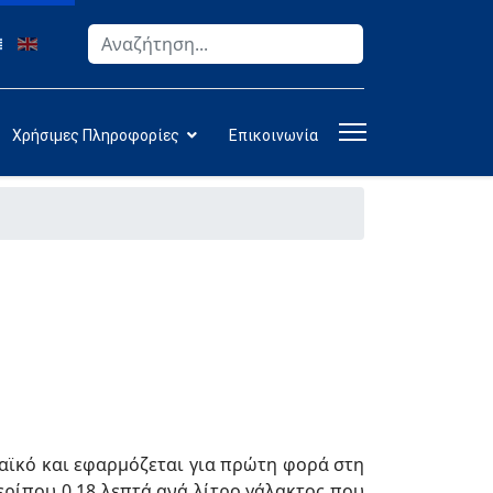
Αναζήτηση
Type 2 or more characters for results.
Χρήσιμες Πληροφορίες
Επικοινωνία
αϊκό και εφαρμόζεται για πρώτη φορά στη
ερίπου 0,18 λεπτά ανά λίτρο γάλακτος που