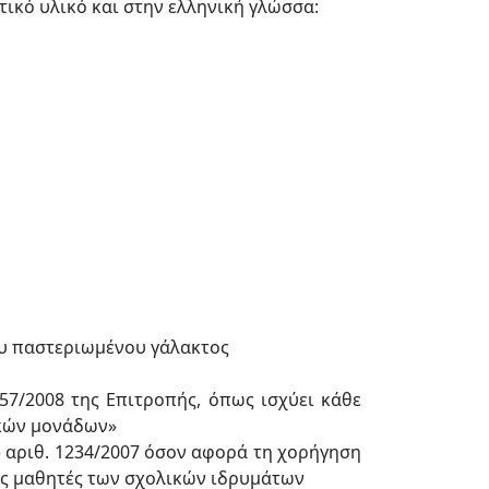
τικό υλικό και στην ελληνική γλώσσα:
ου παστεριωμένου γάλακτος
7/2008 της Επιτροπής, όπως ισχύει κάθε
ικών μονάδων»
 αριθ. 1234/2007 όσον αφορά τη χορήγηση
υς μαθητές των σχολικών ιδρυμάτων