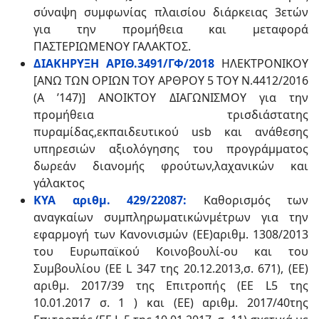
σύναψη συμφωνίας πλαισίου διάρκειας 3ετών
για την προμήθεια και μεταφορά
ΠΑΣΤΕΡΙΩΜΕΝΟΥ ΓΑΛΑΚΤΟΣ.
ΔΙΑΚΗΡΥΞΗ ΑΡΙΘ.3491/ΓΦ/2018
ΗΛΕΚΤΡΟΝΙΚΟΥ
[ΑΝΩ ΤΩΝ ΟΡΙΩΝ ΤΟΥ ΑΡΘΡΟΥ 5 ΤΟΥ Ν.4412/2016
(Α ’147)] ΑΝΟΙΚΤΟΥ ΔΙΑΓΩΝΙΣΜΟΥ για την
προμήθεια τρισδιάστατης
πυραμίδας,εκπαιδευτικού usb και ανάθεσης
υπηρεσιών αξιολόγησης του προγράμματος
δωρεάν διανομής φρούτων,λαχανικών και
γάλακτος
ΚΥΑ αριθμ. 429/22087:
Καθορισμός των
αναγκαίων συμπληρωματικώνμέτρων για την
εφαρμογή των Κανονισμών (ΕΕ)αριθμ. 1308/2013
του Ευρωπαϊκού Κοινοβουλί-ου και του
Συμβουλίου (ΕΕ L 347 της 20.12.2013,σ. 671), (ΕΕ)
αριθμ. 2017/39 της Επιτροπής (ΕΕ L5 της
10.01.2017 σ. 1 ) και (ΕΕ) αριθμ. 2017/40της