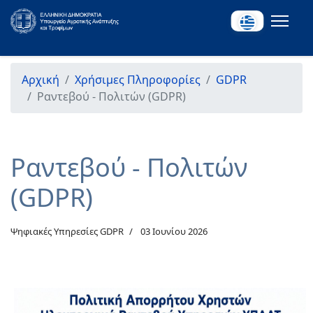
Αρχική
Χρήσιμες Πληροφορίες
GDPR
Ραντεβού - Πολιτών (GDPR)
Ραντεβού - Πολιτών
(GDPR)
Ψηφιακές Υπηρεσίες GDPR
03 Ιουνίου 2026