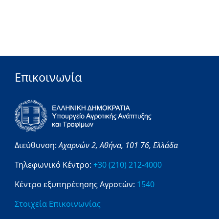
Επικοινωνία
Διεύθυνση:
Αχαρνών 2,
Αθήνα,
101 76,
Ελλάδα
Τηλεφωνικό Κέντρο:
+30 (210) 212-4000
Κέντρο εξυπηρέτησης Αγροτών:
1540
Στοιχεία Επικοινωνίας