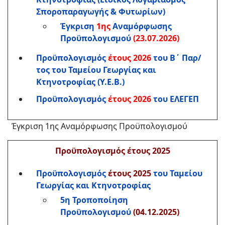
Σποροπαραγωγής & Φυτωρίω
ν)
Έγκριση
1ης
Αναμόρφωσης
Προϋπολογισμού
(23.07.2026)
Προϋπολογισμός
έτους 2026
του Β΄ Παρ/
τος του Ταμείου Γεωργίας και
Κτηνοτροφίας (Υ.Ε.Β.)
Προϋπολογισμός
έτους 2026
του ΕΛΕΓΕΠ
Έγκριση 1ης Αναμόρφωσης Προϋπολογισμού
Προϋπολογισμός έτους 2025
Προϋπολογισμός
έτους 2025
του Ταμείου
Γεωργίας και Κτηνοτροφίας
5η Τροποποίηση
Προϋπολογισμού
(04.12.2025)