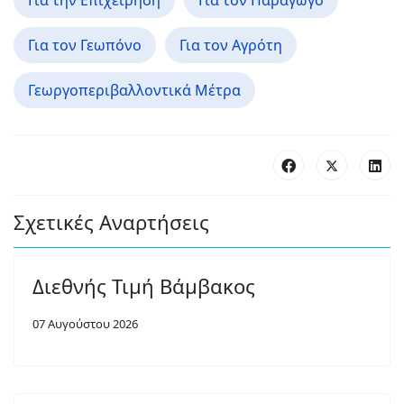
Για την Επιχείρηση
Για τον Παραγωγό
Για τον Γεωπόνο
Για τον Αγρότη
Γεωργοπεριβαλλοντικά Μέτρα
Σχετικές Αναρτήσεις
Διεθνής Τιμή Βάμβακος
07 Αυγούστου 2026