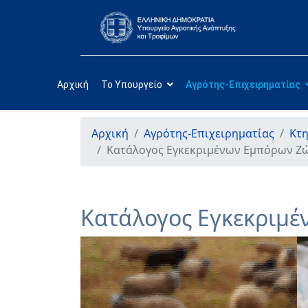
Αρχική
Το Υπουργείο
Αγρότης-Επιχειρηματίας
Αρχική
Αγρότης-Επιχειρηματίας
Κτ
Κατάλογος Eγκεκριμένων Eμπόρων Z
Κατάλογος Eγκεκριμ