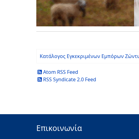
Κατάλογος Εγκεκριμένων Εμπόρων Ζώντ
Atom RSS Feed
RSS Syndicate 2.0 Feed
Επικοινωνία