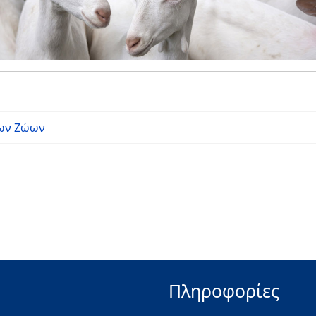
ων Ζώων
Πληροφορίες