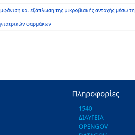
 εμφάνιση και εξάπλωση της μικροβιακής αντοχής μέσω τη
κτηνιατρικών φαρμάκων
Πληροφορίες
1540
ΔΙΑΥΓΕΙΑ
OPENGOV