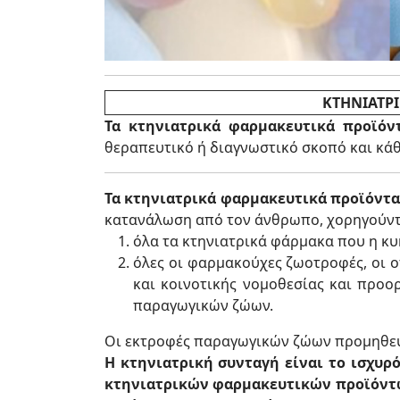
ΚΤΗΝΙΑΤΡ
Τα κτηνιατρικά φαρμακευτικά προϊόν
θεραπευτικό ή διαγνωστικό σκοπό και κ
Τα κτηνιατρικά φαρμακευτικά προϊόντ
κατανάλωση από τον άνθρωπο, χορηγούν
όλα τα κτηνιατρικά φάρμακα που η κυκ
όλες οι φαρμακούχες ζωοτροφές, οι ο
και κοινοτικής νομοθεσίας και προο
παραγωγικών ζώων.
Οι εκτροφές παραγωγικών ζώων προμηθεύ
Η κτηνιατρική συνταγή είναι το ισχυρ
κτηνιατρικών φαρμακευτικών προϊόντων