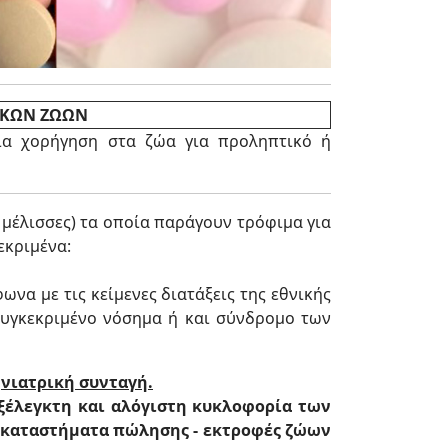
ΙΚΩΝ ΖΩΩΝ
α χορήγηση στα ζώα για προληπτικό ή
 μέλισσες) τα οποία παράγουν τρόφιμα για
εκριμένα:
να με τις κείμενες διατάξεις της εθνικής
συγκεκριμένο νόσημα ή και σύνδρομο των
νιατρική συνταγή.
εξέλεγκτη και αλόγιστη κυκλοφορία των
 –καταστήματα πώλησης - εκτροφές ζώων