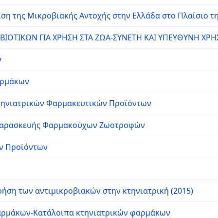
ιση της Μικροβιακής Αντοχής στην Ελλάδα στο Πλαίσιο της
ΙΟΤΙΚΩΝ ΓΙΑ ΧΡΗΣΗ ΣΤΑ ΖΩΑ-ΣΥΝΕΤΗ ΚΑΙ ΥΠΕΥΘΥΝΗ ΧΡΗ
ν
αρμάκων
Κτηνιατρικών Φαρμακευτικών Προϊόντων
 Παρασκευής Φαρμακούχων Ζωοτροφών
ν Προϊόντων
ρήση των αντιμικροβιακών στην κτηνιατρική (2015)
φαρμάκων-Κατάλοιπα κτηνιατρικών φαρμάκων