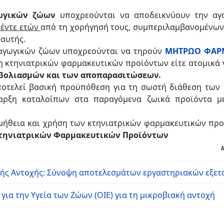
γωγικών ζώων
υποχρεούνται να αποδεικνύουν την αγο
έντε ετών
από τη χορήγησή τους, συμπεριλαμβανομένων 
 αυτής.
ραγωγικών ζώων υποχρεούνται να τηρούν
ΜΗΤΡΩΟ ΦΑΡΜ
κτηνιατρικών φαρμακευτικών προϊόντων είτε ατομικά γ
μβολιασμών και των αποπαρασιτώσεων.
αποτελεί βασική προϋπόθεση για τη σωστή διάθεση των
αρξη καταλοίπων στα παραγόμενα ζωικά προϊόντα με
ομήθεια και χρήση των κτηνιατρικών φαρμακευτικών προ
 Κτηνιατρικών Φαρμακευτικών Προϊόντων
Δ
ής Αντοχής: Σύνοψη αποτελεσμάτων εργαστηριακών εξετ
ια την Υγεία των Ζώων (ΟΙΕ) για τη μικροβιακή αντοχή