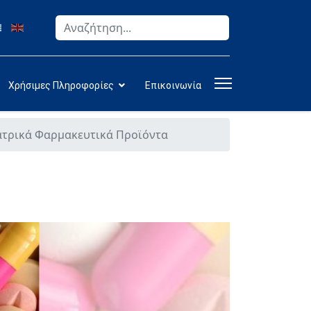
Αναζήτηση
Type 2 or more characters for results.
Χρήσιμες Πληροφορίες
Επικοινωνία
ατρικά Φαρμακευτικά Προϊόντα