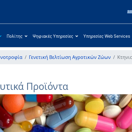
Πολίτης
Ψηφιακές Υπηρεσίες
Υπηρεσίες Web Services
ηνοτροφία
Γενετική Βελτίωση Αγροτικών Ζώων
Κτηνι
υτικά Προϊόντα