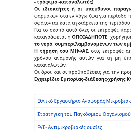
- τρόφιμα -καταναλωτές)
Οι ιδιοκτήτες ή οι υπεύθυνοι παρα
φαρμάκων στα εν λόγω ζώα για περίοδο
π
σφάζονται κατά τη διάρκεια της περιόδου
Για το σκοπό αυτό όλες οι εκτροφές πα
καταγράφεται η
ΟΠΟΙΑΔΗΠΟΤΕ
χορήγηση 
το νερό, συμπεριλαμβανομένων των ε
Η τήρηση του ΜΗΦΑΕ
, στις εκτροφές 
χρόνου αναμονής αυτών για τη μη ύπ
καταναλωτών.
Οι όροι και οι προϋποθέσεις για την πρ
Εγχειρίδιο Εμπορίας-διάθεσης-χρήσης
Εθνικό Εργαστήριο Αναφοράς Μικροβιακ
Στρατηγική του Παγκόσμιου Οργανισμού γ
FVE- Αντιμικροβιακές ουσίες