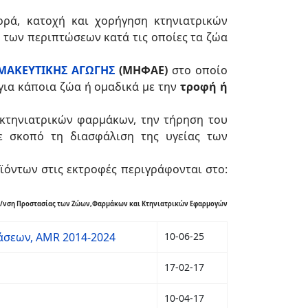
ρά, κατοχή και χορήγηση κτηνιατρικών
των περιπτώσεων κατά τις οποίες τα ζώα
ΑΚΕΥΤΙΚΗΣ ΑΓΩΓΗΣ
(ΜΗΦΑΕ)
στο οποίο
ια κάποια ζώα ή ομαδικά με την
τροφή ή
 κτηνιατρικών φαρμάκων, την τήρηση του
 σκοπό τη διασφάλιση της υγείας των
ϊόντων στις εκτροφές περιγράφονται στο:
/νση Προστασίας των Ζώων,Φαρμάκων και Κτηνιατρικών Εφαρμογών
άσεων, AMR 2014-2024
10-06-25
17-02-17
10-04-17