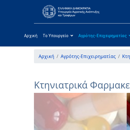
Αρχική
Το Υπουργείο
Αγρότης-Επιχειρηματίας
Αρχική
Αγρότης-Επιχειρηματίας
Κτ
Κτηνιατρικά Φαρμακε