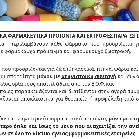
ΙΚΑ ΦΑΡΜΑΚΕΥΤΙΚΑ ΠΡΟΙΟΝΤΑ ΚΑΙ ΕΚΤΡΟΦΕΣ ΠΑΡΑΓΩΓ
τα
περιλαμβάνουν κάθε φάρμακο που προορίζεται γι
άθε φαρμακούχο πρόμειγμα και φαρμακούχο ζωοτροφή.
α
που προορίζονται για ζώα (θηλαστικά, πτηνά, ψάρια και
ται απαραίτητα
μόνον με
κτηνιατρική συνταγή
και συγκ
λοφορία τους απαιτεί άδεια από τον Ε.Ο.Φ. και
ποίες παρασκευάζονται και διατίθενται στην αγορά σύμφω
ρίζονται αποκλειστικά για θεραπεία ή προφύλαξη από 
ονται κτηνιατρικά φαρμακευτικά προϊόντα,
μόνο με
κτη
ότερο όπλο και ίσως το μόνο που αναχαιτίζει την αν
 σε όλο το δίκτυο Υγείας (φαρμακευτικές εταιρείες