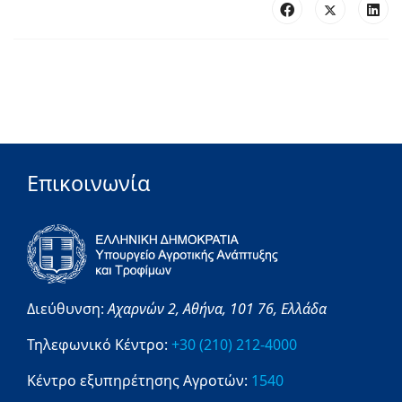
Επικοινωνία
Διεύθυνση:
Αχαρνών 2,
Αθήνα,
101 76,
Ελλάδα
Τηλεφωνικό Κέντρο:
+30 (210) 212-4000
Κέντρο εξυπηρέτησης Αγροτών:
1540