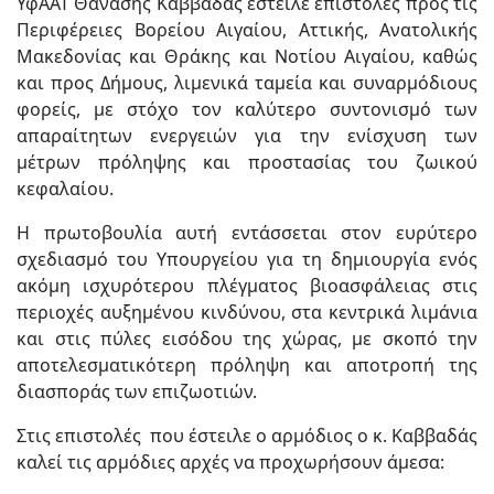
ΥφΑΑΤ Θανάσης Καββαδάς έστειλε επιστολές προς τις
Περιφέρειες Βορείου Αιγαίου, Αττικής, Ανατολικής
Μακεδονίας και Θράκης και Νοτίου Αιγαίου, καθώς
και προς Δήμους, λιμενικά ταμεία και συναρμόδιους
φορείς, με στόχο τον καλύτερο συντονισμό των
απαραίτητων ενεργειών για την ενίσχυση των
μέτρων πρόληψης και προστασίας του ζωικού
κεφαλαίου.
Η πρωτοβουλία αυτή εντάσσεται στον ευρύτερο
σχεδιασμό του Υπουργείου για τη δημιουργία ενός
ακόμη ισχυρότερου πλέγματος βιοασφάλειας στις
περιοχές αυξημένου κινδύνου, στα κεντρικά λιμάνια
και στις πύλες εισόδου της χώρας, με σκοπό την
αποτελεσματικότερη πρόληψη και αποτροπή της
διασποράς των επιζωοτιών.
Στις επιστολές που έστειλε ο αρμόδιος ο κ. Καββαδάς
καλεί τις αρμόδιες αρχές να προχωρήσουν άμεσα: