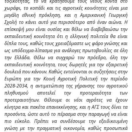
τοξικότητας, το να κρατήσουμε τους νέους κοντά στο
χωράφι, το κοπάδι και τις αγροτικές κοινότητες είναι μια
μεγάλη εθνική πρόκληση, και η Αμερικανική Γεωργική
Σχολή το κάνει
αυτό
για περισσότερο από έναν αιώνα. Η
επίσκεψή μου είναι ουσίας και θέλω να διαβεβαιώσω την
εκπαιδευτική κοινότητα ότι η ελληνική πολιτεία θα είναι
δίπλα τους, καθώς τους χρειαζόμαστε ως φάρο γνώσης και
ως υπόδειγμα-λίπασμα για ανάλογες πρωτοβουλίες σε όλη
την Ελλάδα.
Θέλω να συγχαρώ τον πρόεδρο,
όλη την
εκπαιδευτική κοινότητα, τους δωρητές για την εξαιρετική
δουλειά που κάνουν.
Καθώς εντείνονται οι συζητήσεις στην
Ευρώπη για την Κοινή Αγροτική Πολιτική την περίοδο
2028-2034, η αντιμετώπιση της γήρανσης του αγροτικού
πληθυσμού αποτελεί την προτεραιότητα των
προτεραιοτήτων. Θέλουμε οι νέοι αγρότες να έχουν
κίνητρα και πακέτα επανεκκίνησης, και η ΑΓΣ τους δίνει τα
προσόντα, ώστε αυτό το πέρασμα στην παραγωγή να είναι
πιο εύκολο. Πρέπει να συνδέσουμε την εξειδικευμένη
γνώση με την πραγματική οικονομία, καθώς προσωπικά