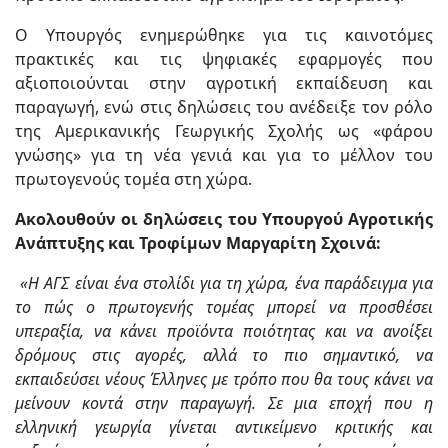
Ο Υπουργός ενημερώθηκε για τις καινοτόμες
πρακτικές και τις ψηφιακές εφαρμογές που
αξιοποιούνται στην αγροτική εκπαίδευση και
παραγωγή, ενώ στις δηλώσεις του ανέδειξε τον ρόλο
της Αμερικανικής Γεωργικής Σχολής ως «φάρου
γνώσης» για τη νέα γενιά και για το μέλλον του
πρωτογενούς τομέα στη χώρα.
Ακολουθούν οι δηλώσεις του Υπουργού Αγροτικής
Ανάπτυξης και Τροφίμων Μαργαρίτη Σχοινά:
«Η ΑΓΣ είναι ένα στολίδι για τη χώρα, ένα παράδειγμα για
το πώς ο πρωτογενής τομέας μπορεί να προσθέσει
υπεραξία, να κάνει προϊόντα ποιότητας και να ανοίξει
δρόμους στις αγορές, αλλά το πιο σημαντικό, να
εκπαιδεύσει νέους Έλληνες με
τρόπο που θα τους κάνει να
μείνουν κοντά στην παραγωγή. Σε μια εποχή που η
ελληνική γεωργία γίνεται αντικείμενο κριτικής και