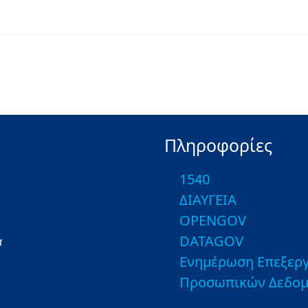
Πληροφορίες
1540
ΔΙΑΥΓΕΙΑ
OPENGOV
DATAGOV
α
Ενημέρωση Επεξεργ
Προσωπικών Δεδο