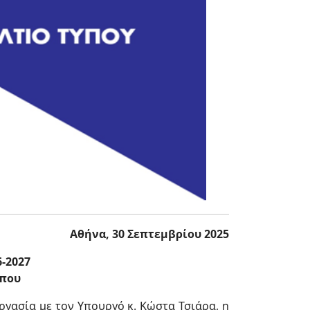
Αθήνα, 30 Σεπτεμβρίου 2025
-2027
ρπου
γασία με τον Υπουργό κ. Κώστα Τσιάρα, η