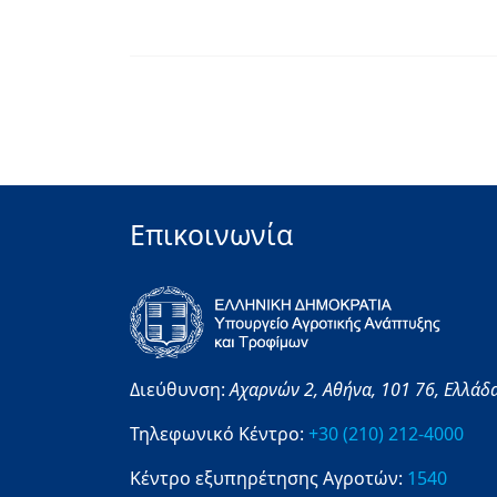
Επικοινωνία
Διεύθυνση:
Αχαρνών 2,
Αθήνα,
101 76,
Ελλάδ
Τηλεφωνικό Κέντρο:
+30 (210) 212-4000
Κέντρο εξυπηρέτησης Αγροτών:
1540