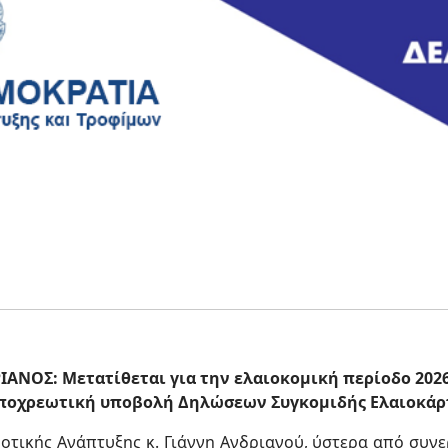
ΙΑΝΟΣ: Μετατίθεται για την ελαιοκομική περίοδο 2026
ποχρεωτική υποβολή Δηλώσεων Συγκομιδής Ελαιοκά
ικής Ανάπτυξης κ. Γιάννη Ανδριανού, ύστερα από συνερ