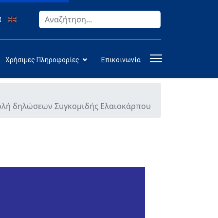
Αναζήτηση
Type 2 or more characters for results.
Χρήσιμες Πληροφορίες
Επικοινωνία
οβολή δηλώσεων Συγκομιδής Ελαιοκάρπου