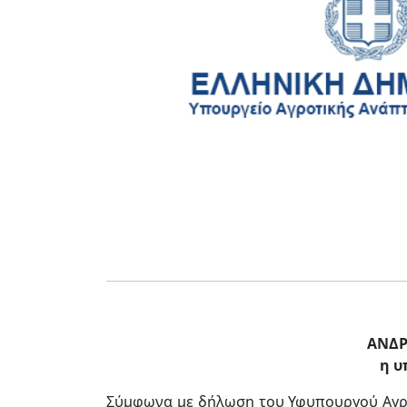
ΑΝΔΡ
η υ
Σύμφωνα με δήλωση του Υφυπουργού Αγροτ