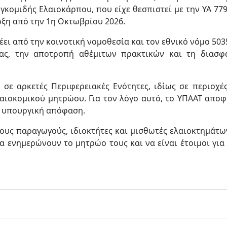
μιδής Ελαιοκάρπου, που είχε θεσπιστεί με την ΥΑ 77979
ρξη από την 1η Οκτωβρίου 2026.
από την κοινοτική νομοθεσία και τον εθνικό νόμο 5035
ας, την αποτροπή αθέμιτων πρακτικών και τη διασφ
σε αρκετές Περιφερειακές Ενότητες, ιδίως σε περιοχέ
αιοκομικού μητρώου. Για τον λόγο αυτό, το ΥΠΑΑΤ απο
ή υπουργική απόφαση.
ους παραγωγούς, ιδιοκτήτες και μισθωτές ελαιοκτημάτω
να ενημερώνουν το μητρώο τους και να είναι έτοιμοι γι