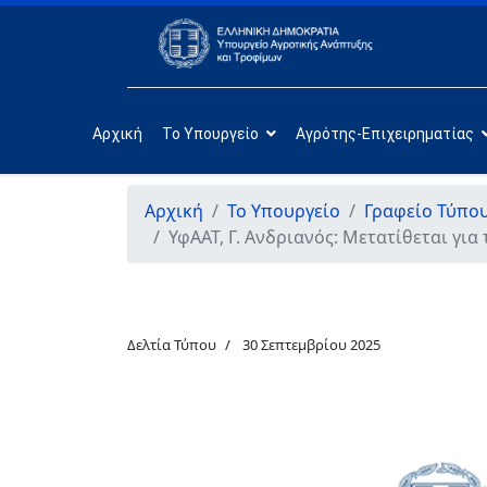
Αρχική
Το Υπουργείο
Αγρότης-Επιχειρηματίας
Αρχική
Το Υπουργείο
Γραφείο Τύπο
ΥφΑΑΤ, Γ. Ανδριανός: Μετατίθεται γ
Δελτία Τύπου
30 Σεπτεμβρίου 2025