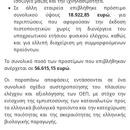
ισοζύγιο μάζας και την ιχνηλασιμότητα.
Σε άλλη εταιρεία επιβλήθηκε πρόστιμο
συνολικού ύψους
18.922,85 ευρώ
, για
περιπτώσεις που αφορούσαν την έκδοση
πιστοποιητικών χωρίς τη διενέργεια του
υποχρεωτικού ετήσιου φυσικού ελέγχου, καθώς
και για ελλιπή διαχείριση μη συμμορφούμενων
προϊόντων.
Το συνολικό ποσό των προστίμων που επιβλήθηκαν
ανέρχεται σε
56.615,15 ευρώ
.
Οι παραπάνω αποφάσεις εντάσσονται σε ένα
συνολικό σχέδιο αυστηροποίησης του πλαισίου
ελέγχου και αξιολόγησης των ΟΕΠ, με στόχο την
ενίσχυση της εμπιστοσύνης των καταναλωτών προς
τα ελληνικά βιολογικά προϊόντα και την κατοχύρωση
της ποιότητας και της ακεραιότητας της ελληνικής
βιολογικής παραγωγής.