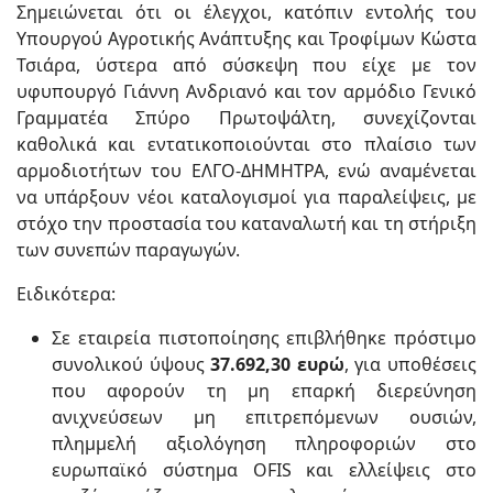
Σημειώνεται ότι οι έλεγχοι, κατόπιν εντολής του
Υπουργού Αγροτικής Ανάπτυξης και Τροφίμων Κώστα
Τσιάρα, ύστερα από σύσκεψη που είχε με τον
υφυπουργό Γιάννη Ανδριανό και τον αρμόδιο Γενικό
Γραμματέα Σπύρο Πρωτοψάλτη, συνεχίζονται
καθολικά και εντατικοποιούνται στο πλαίσιο των
αρμοδιοτήτων του ΕΛΓΟ-ΔΗΜΗΤΡΑ, ενώ αναμένεται
να υπάρξουν νέοι καταλογισμοί για παραλείψεις, με
στόχο την προστασία του καταναλωτή και τη στήριξη
των συνεπών παραγωγών.
Ειδικότερα:
Σε εταιρεία πιστοποίησης επιβλήθηκε πρόστιμο
συνολικού ύψους
37.692,30 ευρώ
, για υποθέσεις
που αφορούν τη μη επαρκή διερεύνηση
ανιχνεύσεων μη επιτρεπόμενων ουσιών,
πλημμελή αξιολόγηση πληροφοριών στο
ευρωπαϊκό σύστημα OFIS και ελλείψεις στο