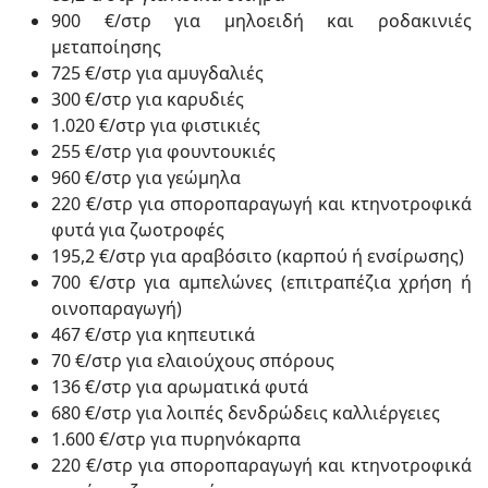
900 €/στρ για μηλοειδή και ροδακινιές
μεταποίησης
725 €/στρ για αμυγδαλιές
300 €/στρ για καρυδιές
1.020 €/στρ για φιστικιές
255 €/στρ για φουντουκιές
960 €/στρ για γεώμηλα
220 €/στρ για σποροπαραγωγή και κτηνοτροφικά
φυτά για ζωοτροφές
195,2 €/στρ για αραβόσιτο (καρπού ή ενσίρωσης)
700 €/στρ για αμπελώνες (επιτραπέζια χρήση ή
οινοπαραγωγή)
467 €/στρ για κηπευτικά
70 €/στρ για ελαιούχους σπόρους
136 €/στρ για αρωματικά φυτά
680 €/στρ για λοιπές δενδρώδεις καλλιέργειες
1.600 €/στρ για πυρηνόκαρπα
220 €/στρ για σποροπαραγωγή και κτηνοτροφικά