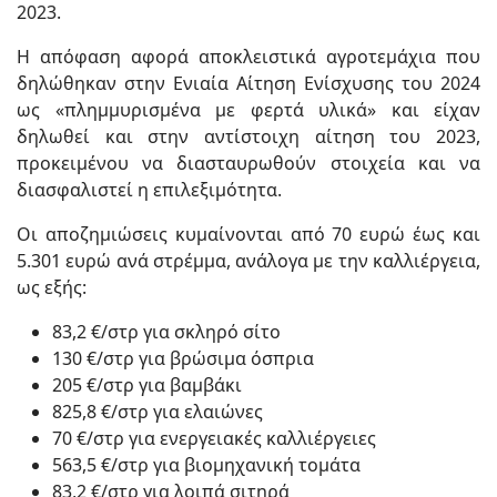
2023.
Η απόφαση αφορά αποκλειστικά αγροτεμάχια που
δηλώθηκαν στην Ενιαία Αίτηση Ενίσχυσης του 2024
ως «πλημμυρισμένα με φερτά υλικά» και είχαν
δηλωθεί και στην αντίστοιχη αίτηση του 2023,
προκειμένου να διασταυρωθούν στοιχεία και να
διασφαλιστεί η επιλεξιμότητα.
Οι αποζημιώσεις κυμαίνονται από 70 ευρώ έως και
5.301 ευρώ ανά στρέμμα, ανάλογα με την καλλιέργεια,
ως εξής:
83,2 €/στρ για σκληρό σίτο
130 €/στρ για βρώσιμα όσπρια
205 €/στρ για βαμβάκι
825,8 €/στρ για ελαιώνες
70 €/στρ για ενεργειακές καλλιέργειες
563,5 €/στρ για βιομηχανική τομάτα
83,2 €/στρ για λοιπά σιτηρά