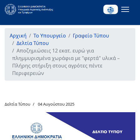
Αρχική
Το Υπουργείο
Γραφείο Τύπου
Δελτία Τύπου
Αποζημιώσεις 12 εκατ. ευρώ για
πλημμυρισμένα χωράφια με "φερτά" υλικά –
Πλήρης στήριξη στους αγρότες πέντε
Περιφερειών
Δελτία Τύπου
04 Αυγούστου 2025