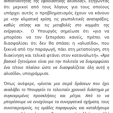
ανθεκτικότητας της εφοδιαστικής αλυσίδας
», εξηγώντας
ότι μερικοί από τους λόγους για τους οποίους
υπάρχει αυτός ο προβληματισμός έχουν να κάνουν
με «
την κλιματική κρίση, τις γεωπολιτικές αναταράξεις,
καθώς επίσης και τις μεταβολές στο κομμάτι της
ενέργειας
». Ο Υπουργός σημείωσε ότι «για να
μπορέσει να τον ξεπεράσει κανείς, πρέπει να
διασφαλίσει ότι δεν θα σπάσει η «αλυσίδα», που
ξεκινά από την παραγωγή, πάει στη μεταποίηση, στη
διακίνηση και τελικά φτάνει στον καταναλωτή». «
Άρα
βασικό ζητούμενο είναι για την πολιτεία να διαμορφώσει
ένα τέτοιο πλαίσιο ώστε να διασφαλίζεται όλη αυτή η
αλυσίδα
», υπογράμμισε.
Όπως ανέφερε, «
γίνεται μια σειρά δράσεων που έχει
αναλάβει το Υπουργείο το τελευταίο χρονικό διάστημα με
συγκεκριμένες προσκλήσεις και μέτρα. Από το να
μπορέσουμε να ενισχύουμε τα συνεργατικά σχήματα, τους
συνεταιρισμούς, τις ομάδες παραγωγών, και καταλήγουμε