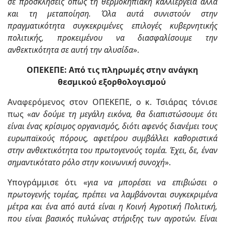
σε προσκλήσεις όπως τη θερμοκηπιακή καλλιέργεια αλλά
και τη μεταποίηση. Όλα αυτά συνιστούν στην
πραγματικότητα συγκεκριμένες επιλογές κυβερνητικής
πολιτικής, προκειμένου να διασφαλίσουμε την
ανθεκτικότητα σε αυτή την αλυσίδα
».
ΟΠΕΚΕΠΕ: Από τις πληρωμές στην ανάγκη
θεσμικού εξορθολογισμού
Αναφερόμενος στον ΟΠΕΚΕΠΕ, ο κ. Τσιάρας τόνισε
πως «
αν δούμε τη μεγάλη εικόνα, θα διαπιστώσουμε ότι
είναι ένας κρίσιμος οργανισμός, διότι αφενός διανέμει τους
ευρωπαϊκούς πόρους, αφετέρου συμβάλλει καθοριστικά
στην ανθεκτικότητα του πρωτογενούς τομέα. Έχει, δε, έναν
σημαντικότατο ρόλο στην κοινωνική συνοχή
».
Υπογράμμισε ότι «
για να μπορέσει να επιβιώσει ο
πρωτογενής τομέας, πρέπει να λαμβάνονται συγκεκριμένα
μέτρα και ένα από αυτά είναι η Κοινή Αγροτική Πολιτική,
που είναι βασικός πυλώνας στήριξης των αγροτών. Είναι