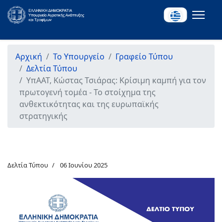
Αρχική
Το Υπουργείο
Γραφείο Τύπου
Δελτία Τύπου
ΥπΑΑΤ, Κώστας Τσιάρας: Κρίσιμη καμπή για τον
πρωτογενή τομέα - Το στοίχημα της
ανθεκτικότητας και της ευρωπαϊκής
στρατηγικής
Δελτία Τύπου
06 Ιουνίου 2025