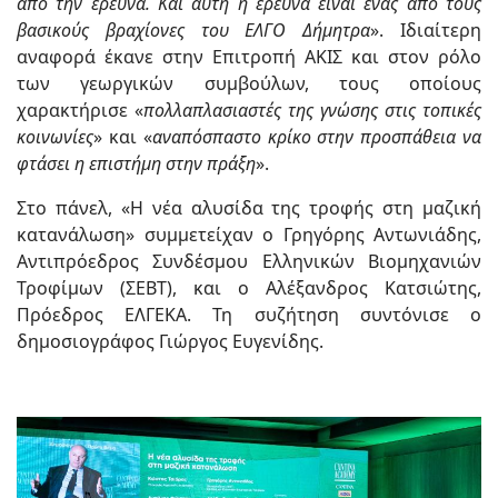
από την έρευνα. Και αυτή η έρευνα είναι ένας από τους
βασικούς βραχίονες του ΕΛΓΟ Δήμητρα
». Ιδιαίτερη
αναφορά έκανε στην Επιτροπή ΑΚΙΣ και στον ρόλο
των γεωργικών συμβούλων, τους οποίους
χαρακτήρισε «
πολλαπλασιαστές της γνώσης στις τοπικές
κοινωνίες
» και «
αναπόσπαστο κρίκο στην προσπάθεια να
φτάσει η επιστήμη στην πράξη
».
Στο πάνελ, «Η νέα αλυσίδα της τροφής στη μαζική
κατανάλωση» συμμετείχαν ο Γρηγόρης Αντωνιάδης,
Αντιπρόεδρος Συνδέσμου Ελληνικών Βιομηχανιών
Τροφίμων (ΣΕΒΤ), και ο Αλέξανδρος Κατσιώτης,
Πρόεδρος ΕΛΓΕΚΑ. Τη συζήτηση συντόνισε ο
δημοσιογράφος Γιώργος Ευγενίδης.