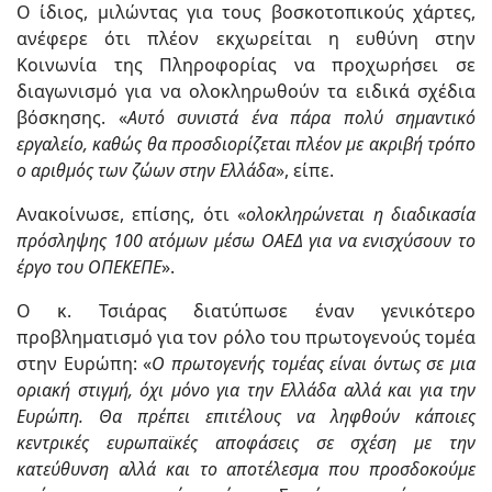
Ο ίδιος, μιλώντας για τους βοσκοτοπικούς χάρτες,
ανέφερε ότι πλέον εκχωρείται η ευθύνη στην
Κοινωνία της Πληροφορίας να προχωρήσει σε
διαγωνισμό για να ολοκληρωθούν τα ειδικά σχέδια
βόσκησης. «
Αυτό συνιστά ένα πάρα πολύ σημαντικό
εργαλείο, καθώς θα προσδιορίζεται πλέον με ακριβή τρόπο
ο αριθμός των ζώων στην Ελλάδα
», είπε.
Ανακοίνωσε, επίσης, ότι «
ολοκληρώνεται η διαδικασία
πρόσληψης 100 ατόμων μέσω ΟΑΕΔ για να ενισχύσουν το
έργο του ΟΠΕΚΕΠΕ
».
Ο κ. Τσιάρας διατύπωσε έναν γενικότερο
προβληματισμό για τον ρόλο του πρωτογενούς τομέα
στην Ευρώπη: «
Ο πρωτογενής τομέας είναι όντως σε μια
οριακή στιγμή, όχι μόνο για την Ελλάδα αλλά και για την
Ευρώπη. Θα πρέπει επιτέλους να ληφθούν κάποιες
κεντρικές ευρωπαϊκές αποφάσεις σε σχέση με την
κατεύθυνση αλλά και το αποτέλεσμα που προσδοκούμε