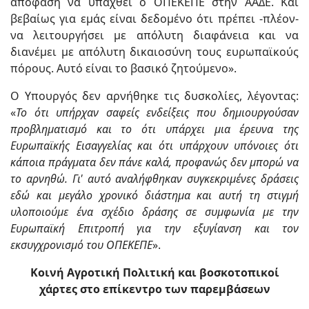
απόφαση να υπαχθεί ο ΟΠΕΚΕΠΕ στην ΑΑΔΕ. Και
βεβαίως για εμάς είναι δεδομένο ότι πρέπει -πλέον-
να λειτουργήσει με απόλυτη διαφάνεια και να
διανέμει με απόλυτη δικαιοσύνη τους ευρωπαϊκούς
πόρους. Αυτό είναι το βασικό ζητούμενο».
Ο Υπουργός δεν αρνήθηκε τις δυσκολίες, λέγοντας:
«
Το ότι υπήρχαν σαφείς ενδείξεις που δημιουργούσαν
προβληματισμό και το ότι υπάρχει μια έρευνα της
Ευρωπαϊκής Εισαγγελίας και ότι υπάρχουν υπόνοιες ότι
κάποια πράγματα δεν πάνε καλά, προφανώς δεν μπορώ να
το αρνηθώ. Γι' αυτό αναλήφθηκαν συγκεκριμένες δράσεις
εδώ και μεγάλο χρονικό διάστημα και αυτή τη στιγμή
υλοποιούμε ένα σχέδιο δράσης σε συμφωνία με την
Ευρωπαϊκή Επιτροπή για την εξυγίανση και τον
εκσυγχρονισμό του ΟΠΕΚΕΠΕ
».
Κοινή Αγροτική Πολιτική και βοσκοτοπικοί
χάρτες στο επίκεντρο των παρεμβάσεων