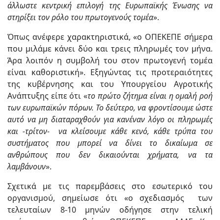
άλλωστε κεντρική επιλογή της Ευρωπαϊκής Ένωσης να
στηρίξει τον ρόλο του πρωτογενούς τομέα
».
Όπως ανέφερε χαρακτηριστικά, «ο ΟΠΕΚΕΠΕ σήμερα
που μιλάμε κάνει δύο και τρεις πληρωμές τον μήνα.
Άρα λοιπόν η συμβολή του στον πρωτογενή τομέα
είναι καθοριστική». Εξηγώντας τις προτεραιότητες
της κυβέρνησης και του Υπουργείου Αγροτικής
Ανάπτυξης είπε ότι «
το πρώτο ζήτημα είναι η ομαλή ροή
των ευρωπαϊκών πόρων. Το δεύτερο, να φροντίσουμε ώστε
αυτό να μη διαταραχθούν για κανέναν λόγο οι πληρωμές
και -τρίτον- να κλείσουμε κάθε κενό, κάθε τρύπα του
συστήματος που μπορεί να δίνει το δικαίωμα σε
ανθρώπους που δεν δικαιούνται χρήματα, να τα
λαμβάνουν
».
Σχετικά με τις παρεμβάσεις στο εσωτερικό του
οργανισμού, σημείωσε ότι «ο σχεδιασμός των
τελευταίων 8-10 μηνών οδήγησε στην τελική