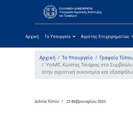
Αρχική
Το Υπουργείο
Αγρότης-Επιχειρηματίας
Αρχική
Το Υπουργείο
Γραφείο Τύπο
ΥπΑΑΤ, Κώστας Τσιάρας στο Συμβούλι
στην αγροτική οικονομία και εξασφάλι
Δελτία Τύπου
25 Φεβρουαρίου 2025