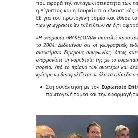
που αφορά την ανταγωνιστικότητα των τ
η Αίγυπτος και η Τουρκία πιο ελκυστικές
ΕΕ για τον πρωτογενή τομέα και έθεσε 
των γεωγραφικών ενδείξεων σε ό,τι αφορ
«Η ονομασία «ΜΑΚΕΔΟΝΙΑ» αποτελεί προστατευ
το 2004. Δεδομένου ότι οι γεωγραφικές εν
αντικείμενο διμερούς συμφωνίας, όπως αυ
εναρμονίσει τη νομοθεσία της με το ευρωπαϊ
πορεία. Υπό το πρίσμα των ανωτέρω και δε
κρίσιμο να διασφαλίζεται σε όλα τα επίπεδα ο
Στη συνάντηση με τον
Ευρωπαίο Επίτ
πρωτογενή τομέα και την εφαρμογή τ