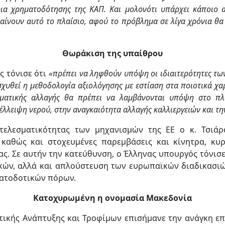
ια χρηματοδότησης της ΚΑΠ. Και μολονότι υπάρχει κάποιο 
αίνουν αυτό το πλαίσιο, αφού το πρόβλημα σε λίγα χρόνια θα
Θωράκιση της υπαίθρου
ς τόνισε ότι
«πρέπει να ληφθούν υπόψη οι ιδιαιτερότητες τω
χυθεί η μεθοδολογία αξιολόγησης με εστίαση στα ποιοτικά χαρ
κλιματικής αλλαγής θα πρέπει να λαμβάνονται υπόψη στο πλ
έλλειψη νερού, στην αναγκαιότητα αλλαγής καλλιεργειών και τ
τελεσματικότητας των μηχανισμών της ΕΕ ο κ. Τσιάρ
καθώς και στοχευμένες παρεμβάσεις και κίνητρα, κυρ
ας. Σε αυτήν την κατεύθυνση, ο Έλληνας υπουργός τόνισ
τικών, αλλά και απλούστευση των ευρωπαϊκών διαδικασι
ατοδοτικών πόρων.
Κατοχυρωμένη η ονομασία Μακεδονία
τικής Ανάπτυξης και Τροφίμων επισήμανε την ανάγκη επ