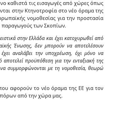
ο καθιστά τις εισαγωγές από χώρες όπως
ονται στην Κτηνοτροφία στο νέο όραμα της
υρωπαϊκής νομοθεσίας για την προστασία
ό παραγωγούς των Σκοπίων.
στικά στην Ελλάδα και έχει κατ
o
χυρωθεί από
παϊκής Ένωσης, δεν μπορούν να αποτελέσουν
έχει αναλάβει την υποχρέωση, όχι μόνο να
ό αποτελεί προϋπόθεση για την ενταξιακή της
 να συμμορφώνονται με τη νομοθεσία, θεωρώ
ου αφορούν το νέο όραμα της ΕΕ για τον
πόρων από την χώρα μας.