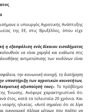
ατος
α
πισήμανε ο υπουργός Αγροτικής Ανάπτυξης
ίας της ΕΕ, στις Βρυξέλλες, όπου είχε
κή η εξασφάλιση ενός δίκαιου εισοδήματος
ακολουθούν να είναι χαμηλά και ευάλωτα στις
γαλειοθήκης αντιμετώπισης των κινδύνων είναι
ασφάλεια, την κοινωνική συνοχή, τη διατήρηση
την υποστήριξη των αγροτικών κοινοτήτων,
λεσματική αξιοποίησή τους
».
Το πρόβλημα
 της Ένωσης. Ανέφερε χαρακτηριστικά ότι
ά έτος, κατά τα τελευταία 20 χρόνια. Και
α νεαρής ηλικίας.
«Αυτό σημαίνει ότι σε λίγα
και οικονομικό πλέγμα μέτρων που πρέπει να