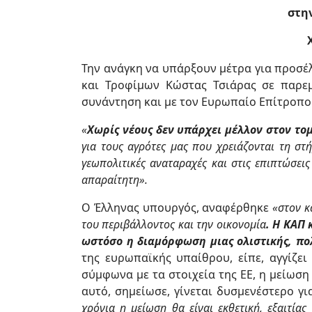
στη
Την ανάγκη να υπάρξουν μέτρα για προσέ
και Τροφίμων Κώστας Τσιάρας σε παρεμ
συνάντηση και με τον Ευρωπαίο Επίτροπο
«
Χωρίς νέους δεν υπάρχει μέλλον στον το
για τους αγρότες μας που χρειάζονται τη στ
γεωπολιτικές αναταραχές και στις επιπτώσεις
απαραίτητη».
Ο Έλληνας υπουργός, αναφέρθηκε
«στον κ
του περιβάλλοντος και την οικονομία
. Η ΚΑΠ 
ωστόσο η διαμόρφωση μιας ολιστικής, πο
της ευρωπαϊκής υπαίθρου, είπε, αγγίζει
σύμφωνα με τα στοιχεία της ΕΕ, η μείωση
αυτό, σημείωσε, γίνεται δυσμενέστερο γ
χρόνια η μείωση θα είναι εκθετική, εξαιτί