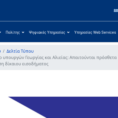
Πολίτης
Ψηφιακές Υπηρεσίες
Υπηρεσίες Web Services
υ
Δελτία Τύπου
ο υπουργών Γεωργίας και Αλιείας: Απαιτούνται πρόσθετα 
ση δίκαιου εισοδήματος