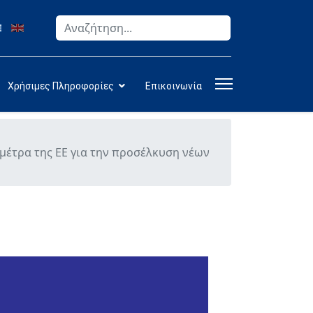
Αναζήτηση
Type 2 or more characters for results.
Χρήσιμες Πληροφορίες
Επικοινωνία
μέτρα της ΕΕ για την προσέλκυση νέων